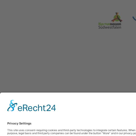
WasserEisen