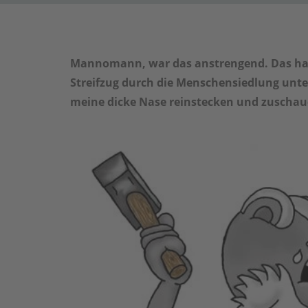
Mannomann, war das anstrengend. Das hat m
Streifzug durch die Menschensiedlung unte
meine dicke Nase reinstecken und zuschau