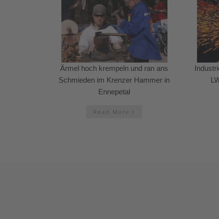
Ärmel hoch krempeln und ran ans
Industr
Schmieden im Krenzer Hammer in
LW
Ennepetal
Read More