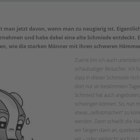
an jetzt davon, wenn man zu neugierig ist. Eigentlich
rnehmen und habe dabei eine alte Schmiede entdeckt. Ei
en, wie die starken Männer mit ihren schweren Hämmer
Zuerst bin ich auch unentdeck
schaulustiger Besucher. Ich h
dass in dieser Schmiede nich
dort nur an bestimmten Tage
Schmied hat auch angeboten
schwingen können. So, nun mü
etwas „selbstmachen“ zu könne
werden. Dann schwillt die Na
wir fangen dann an, quiekend
wir – oder vielleicht auch nu