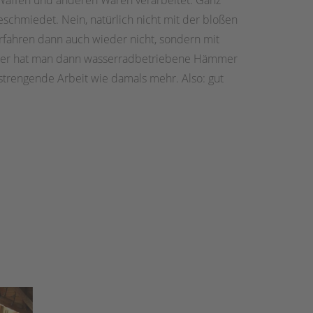
 Waffen und anderen Waren verarbeitet. Ganz
schmiedet. Nein, natürlich nicht mit der bloßen
rfahren dann auch wieder nicht, sondern mit
r hat man dann wasserradbetriebene Hämmer
trengende Arbeit wie damals mehr. Also: gut