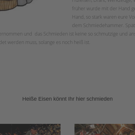
Hufeisen, Draht, Werkzeuge,
früher wurde mit der Hand ge
Hand, so stark waren eure Vo
dem Schmiedehammer. Späte
bernommen und das Schmieden ist keine so schmutzige und ans
det werden muss, solange es noch heiß ist.
Heiße Eisen könnt Ihr hier schmieden