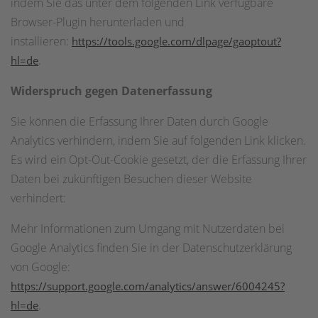
indem Sie das unter dem folgenden Link verfügbare
Browser-Plugin herunterladen und
installieren:
https://tools.google.com/dlpage/gaoptout?
.
hl=de
Widerspruch gegen Datenerfassung
Sie können die Erfassung Ihrer Daten durch Google
Analytics verhindern, indem Sie auf folgenden Link klicken.
Es wird ein Opt-Out-Cookie gesetzt, der die Erfassung Ihrer
Daten bei zukünftigen Besuchen dieser Website
verhindert:
Mehr Informationen zum Umgang mit Nutzerdaten bei
Google Analytics finden Sie in der Datenschutzerklärung
von Google:
https://support.google.com/analytics/answer/6004245?
.
hl=de