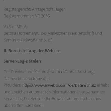
Registergericht: Amtsgericht Hagen
Registernummer: VR 2035
V.i.S.d. MStV:
Bettina Hornemann, c/o Märkischer Kreis (Anschrift und
Kommunikationsdaten s. o.)
II. Bereitstellu
ng der W
e
bsite
Server-Log-Dateien
Der Provider der Seiten (inwebco GmbH Arnsberg.
Datenschutzerklärung des
Providers:
erhebt
https://www.inwebco.com/de/Datenschutz
und speichert automatisch Informationen in so genannten
Server-Log-Dateien, die Ihr Browser automatisch an uns
übermittelt. Dies sind: