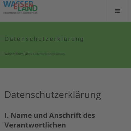
Datenschutzerklärung
WasserEisenLand
/
Datenschutzerklärung
Datenschutzerklärung
I. Name u
nd
Anschrift des
Verantwort
lichen