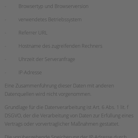
- Browsertyp und Browserversion
- verwendetes Betriebssystem
- Referrer URL
- Hostname des zugreifenden Rechners
- Uhrzeit der Serveranfrage
- IP-Adresse
Eine Zusammenführung dieser Daten mit anderen
Datenquellen wird nicht vorgenommen.
Grundlage für die Datenverarbeitung ist Art. 6 Abs. 1 lit. f
DSGVO, der die Verarbeitung von Daten zur Erfüllung eines
Vertrags oder vorvertraglicher Maßnahmen gestattet.
Die vorübergehende Speicherung der IP-Adresse durch