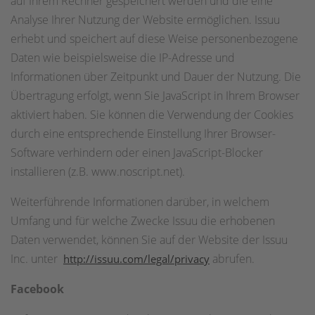
auf Ihrem Rechner gespeichert werden und die eine
Analyse Ihrer Nutzung der Website ermöglichen. Issuu
erhebt und speichert auf diese Weise personenbezogene
Daten wie beispielsweise die IP-Adresse und
Informationen über Zeitpunkt und Dauer der Nutzung. Die
Übertragung erfolgt, wenn Sie JavaScript in Ihrem Browser
aktiviert haben. Sie können die Verwendung der Cookies
durch eine entsprechende Einstellung Ihrer Browser-
Software verhindern oder einen JavaScript-Blocker
installieren (z.B. www.noscript.net).
Weiterführende Informationen darüber, in welchem
Umfang und für welche Zwecke Issuu die erhobenen
Daten verwendet, können Sie auf der Website der Issuu
Inc. unter
abrufen.
http://issuu.com/legal/privacy
Facebook