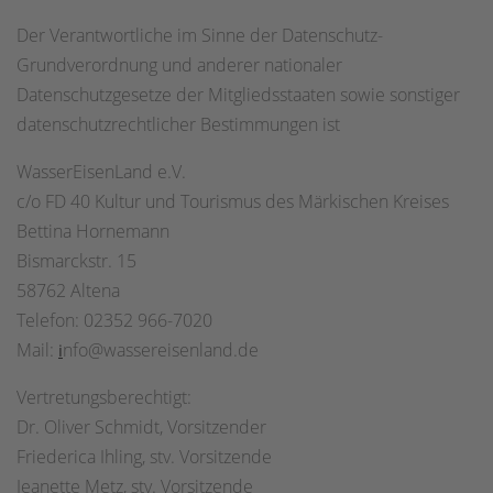
Der Verantwortliche im Sinne der Datenschutz-
Grundverordnung und anderer nationaler
Datenschutzgesetze der Mitgliedsstaaten sowie sonstiger
datenschutzrechtlicher Bestimmungen ist
WasserEisenLand e.V.
c/o FD 40 Kultur und Tourismus des Märkischen Kreises
Bettina Hornemann
Bismarckstr. 15
58762 Altena
Telefon: 02352 966-7020
Mail:
nfo@wassereisenland.de
i
Vertretungsberechtigt:
Dr. Oliver Schmidt, Vorsitzender
Friederica Ihling, stv. Vorsitzende
Jeanette Metz, stv. Vorsitzende