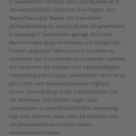
in Südwestfalen Herzblut, Ideen und Muskelkraft in
den wirtschaftlichen Fortschritt ihrer Region, dem
WasserEisenLand. Wasser und Eisen haben
jahrhundertelang die Landschaft und die gewerbliche
Entwicklung in Südwestfalen geprägt: Wo früher
Menschen dem Berg mit Hammer und Schlägel das
Eisenerz abgetrotzt haben, um es in Hochöfen zu
schmelzen und in Schmieden zu verarbeiten, befindet
sich heute eine der stärksten und zukunftsfähigsten
Industrieregionen Europas: Südwestfalen. Noch heute
gibt es hier viele metallverarbeitende Hightech-
Firmen, deren Anfänge in der frühindustriellen Zeit
der Rennfeuer und Floßöfen liegen. Dass
Südwestfalen so viele Weltmarktführer beherbergt,
liegt unter anderem daran, dass die Menschen hier
seit Jahrhunderten technisches Wissen
weiterentwickelt haben.