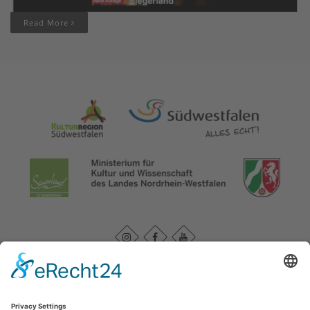
Read More
Datenschutzerklärung
|
Impressum
|
Service und Kontakt