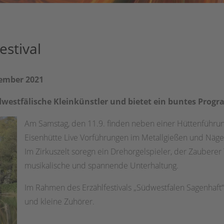
stival
tember 2021
westfälische Kleinkünstler und bietet ein buntes Progr
Am Samstag, den 11.9. finden neben einer Hüttenführ
Eisenhütte Live Vorführungen im Metallgießen und Näg
Im Zirkuszelt soregn ein Drehorgelspieler, der Zauberer 
musikalische und spannende Unterhaltung.
Im Rahmen des Erzählfestivals „Südwestfalen Sagenhaft“
und kleine Zuhörer.