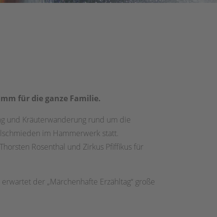
amm für die ganze Familie.
ung und Kräuterwanderung rund um die
elschmieden im Hammerwerk statt.
Thorsten Rosenthal und Zirkus Pfiffikus für
 erwartet der „Märchenhafte Erzähltag“ große