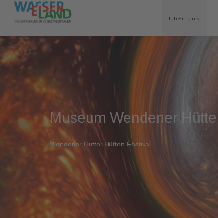
Über uns
Museum Wendener Hütte: 
Wendener Hütte: Hütten-Festival