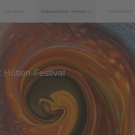
Aktuelles
Südwestfalen erleben
FERROMONE
Hütten-Festival