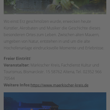
Wo einst Erz geschmolzen wurde, erwecken heute
Künstler, Akrobaten und Musiker die Geschichte dieses
besonderen Ortes zum Leben. Zwischen alten Mauern,
umgeben von Natur, entstehen in und um die alte
Hochofenanlage eindrucksvolle Momente und Erlebnisse.
Freier Eintritt
!
Veranstalter:
Märkischer Kreis, Fachdienst Kultur und
Tourismus, Bismarckstr. 15 58762 Altena, Tel. 02352 966
70544
Weitere Infos:
https://www.maerkischer-kreis.de