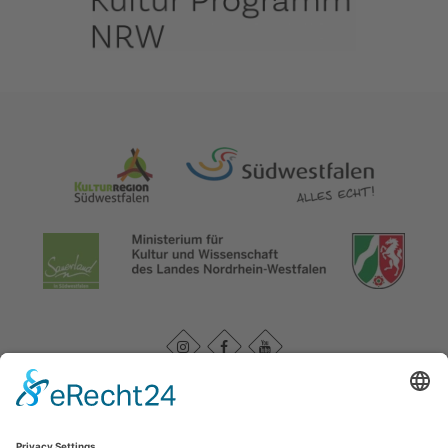
Datenschutzerklärung
|
Impressum
|
Service und Kontakt