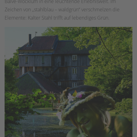
Balve-Wocklum in eine leuchtende Erlebniswelt. Im
Zeichen von „stahlblau – waldgrün“ verschmelzen die
Elemente: Kalter Stahl trifft auf lebendiges Grün.