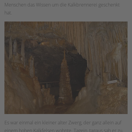
Menschen das Wissen um die Kalkbrennerei geschenkt
hat.
Es war einmal ein kleiner alter Zwerg, der ganz allein auf
einem hohen Kalkfelsen wohnte. Tagein, tagaus sah er zu,