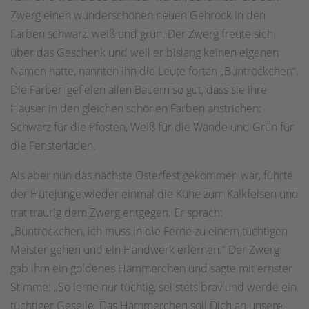
Zwerg einen wunderschönen neuen Gehrock in den
Farben schwarz, weiß und grün. Der Zwerg freute sich
über das Geschenk und weil er bislang keinen eigenen
Namen hatte, nannten ihn die Leute fortan „Buntröckchen“.
Die Farben gefielen allen Bauern so gut, dass sie ihre
Häuser in den gleichen schönen Farben anstrichen:
Schwarz für die Pfosten, Weiß für die Wände und Grün für
die Fensterläden.
Als aber nun das nächste Osterfest gekommen war, führte
der Hütejunge wieder einmal die Kühe zum Kalkfelsen und
trat traurig dem Zwerg entgegen. Er sprach:
„Buntröckchen, ich muss in die Ferne zu einem tüchtigen
Meister gehen und ein Handwerk erlernen.“ Der Zwerg
gab ihm ein goldenes Hämmerchen und sagte mit ernster
Stimme: „So lerne nur tüchtig, sei stets brav und werde ein
tüchtiger Geselle. Das Hämmerchen soll Dich an unsere