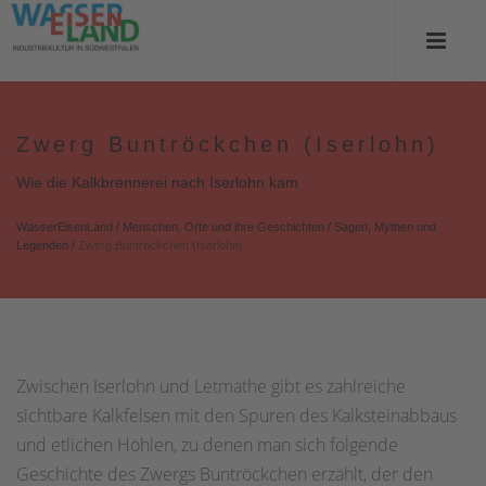
Zwerg Buntröckchen (Iserlohn)
Wie die Kalkbrennerei nach Iserlohn kam
WasserEisenLand
/
Menschen, Orte und ihre Geschichten
/
Sagen, Mythen und
Legenden
/
Zwerg Buntröckchen (Iserlohn)
Zwischen Iserlohn und Letmathe gibt es zahlreiche
sichtbare Kalkfelsen mit den Spuren des Kalksteinabbaus
und etlichen Höhlen, zu denen man sich folgende
Geschichte des Zwergs Buntröckchen erzählt, der den