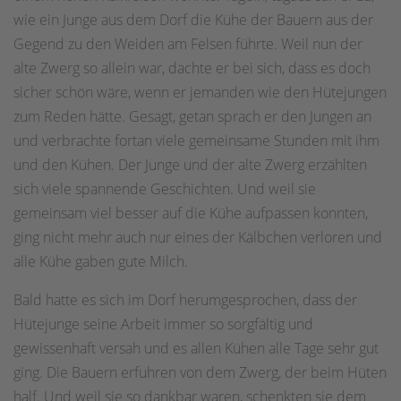
wie ein Junge aus dem Dorf die Kühe der Bauern aus der
Gegend zu den Weiden am Felsen führte. Weil nun der
alte Zwerg so allein war, dachte er bei sich, dass es doch
sicher schön wäre, wenn er jemanden wie den Hütejungen
zum Reden hätte. Gesagt, getan sprach er den Jungen an
und verbrachte fortan viele gemeinsame Stunden mit ihm
und den Kühen. Der Junge und der alte Zwerg erzählten
sich viele spannende Geschichten. Und weil sie
gemeinsam viel besser auf die Kühe aufpassen konnten,
ging nicht mehr auch nur eines der Kälbchen verloren und
alle Kühe gaben gute Milch.
Bald hatte es sich im Dorf herumgesprochen, dass der
Hütejunge seine Arbeit immer so sorgfältig und
gewissenhaft versah und es allen Kühen alle Tage sehr gut
ging. Die Bauern erfuhren von dem Zwerg, der beim Hüten
half. Und weil sie so dankbar waren, schenkten sie dem