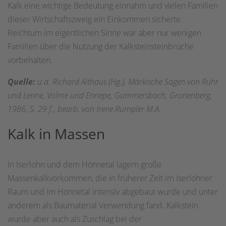
Kalk eine wichtige Bedeutung einnahm und vielen Familien
dieser Wirtschaftszweig ein Einkommen sicherte.
Reichtum im eigentlichen Sinne war aber nur wenigen
Familien über die Nutzung der Kalksteinsteinbrüche
vorbehalten.
Quelle:
u.a. Richard Althaus (Hg.), Märkische Sagen von Ruhr
und Lenne, Volme und Ennepe, Gummersbach, Gronenberg,
1986, S. 29 f., bearb. von Irene Rumpler M.A.
Kalk in Massen
In Iserlohn und dem Hönnetal lagern große
Massenkalkvorkommen, die in früherer Zeit im Iserlohner
Raum und im Hönnetal intensiv abgebaut wurde und unter
anderem als Baumaterial Verwendung fand. Kalkstein
wurde aber auch als Zuschlag bei der