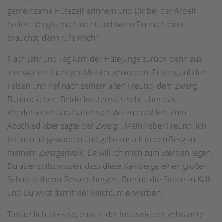
gemeinsame Hütezeit erinnern und Dir bei der Arbeit
helfen. Vergiss mich nicht und wenn Du mich einst
brauchst, dann rufe mich.“
Nach Jahr und Tag kam der Hütejunge zurück, denn aus
ihm war ein tüchtiger Meister geworden. Er stieg auf den
Felsen und rief nach seinem alten Freund, dem Zwerg
Buntröckchen. Beide freuten sich sehr über das
Wiedersehen und hatten sich viel zu erzählen. Zum
Abschied aber sagte der Zwerg: „Mein lieber Freund, ich
bin nun alt geworden und gehe zurück in den Berg zu
meinem Zwergenvolk. Da will ich mich zum Sterben legen.
Du aber sollst wissen, dass diese Kalkberge einen großen
Schatz in ihrem Gestein bergen. Brenne die Steine zu Kalk
und Du wirst damit viel Reichtum erwerben.
Tatsächlich ist es so, dass in der Industrie der gebrannte