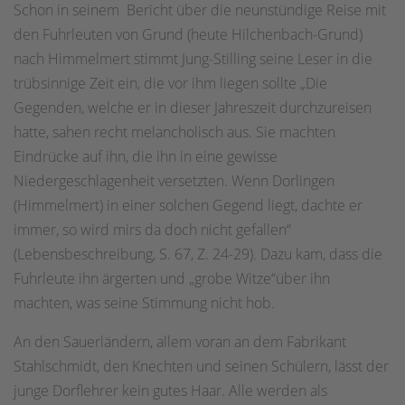
Schon in seinem Bericht über die neunstündige Reise mit
den Fuhrleuten von Grund (heute Hilchenbach-Grund)
nach Himmelmert stimmt Jung-Stilling seine Leser in die
trübsinnige Zeit ein, die vor ihm liegen sollte „Die
Gegenden, welche er in dieser Jahreszeit durchzureisen
hatte, sahen recht melancholisch aus. Sie machten
Eindrücke auf ihn, die ihn in eine gewisse
Niedergeschlagenheit versetzten. Wenn Dorlingen
(Himmelmert) in einer solchen Gegend liegt, dachte er
immer, so wird mirs da doch nicht gefallen“
(Lebensbeschreibung, S. 67, Z. 24-29). Dazu kam, dass die
Fuhrleute ihn ärgerten und „grobe Witze“über ihn
machten, was seine Stimmung nicht hob.
An den Sauerländern, allem voran an dem Fabrikant
Stahlschmidt, den Knechten und seinen Schülern, lässt der
junge Dorflehrer kein gutes Haar. Alle werden als