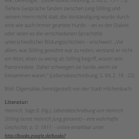
Tiefere Gespräche fanden zwischen Jung-Stilling und
seinem Herrn nicht statt, die Verständigung wurde durch
eine wie auch immer geartete Hürde – sei es der Dialekt
oder seien es die verschiedenen Sprachstile
unterschiedlicher Bildungsschichten – erschwert. „Vor
allem, was Stilling gewohnt war zu reden, verstand er nicht
ein Wort, eben so wenig als Stilling begriff, wovon sein
Patronredete. Daher schwiegen sie beide, wenn sie
beisammen waren.“ (Lebensbeschreibung, S. 69, Z. 18 - 22)
Bild: Ölgemälde, bereitgestellt von der Stadt Hilchenbach.
Literatur:
Heinrich, Sage B. (Hg.), Lebensbeschreibung von Heinrich
Stilling (sonst Heinrich Jung genannt) – eine wahrhafte
Geschichte, o. O. 1811 – online einsehbar unter
http://books.google.de/books?