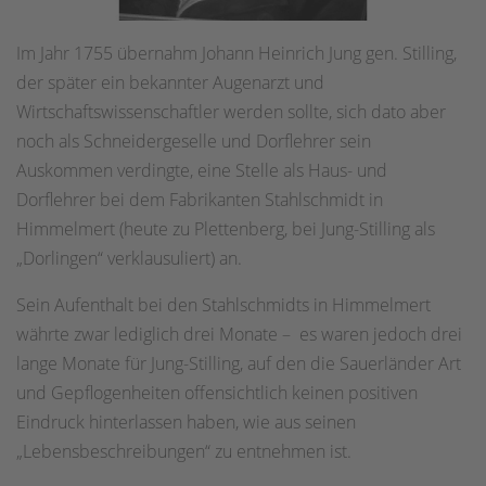
Im Jahr 1755 übernahm Johann Heinrich Jung gen. Stilling,
der später ein bekannter Augenarzt und
Wirtschaftswissenschaftler werden sollte, sich dato aber
noch als Schneidergeselle und Dorflehrer sein
Auskommen verdingte, eine Stelle als Haus- und
Dorflehrer bei dem Fabrikanten Stahlschmidt in
Himmelmert (heute zu Plettenberg, bei Jung-Stilling als
„Dorlingen“ verklausuliert) an.
Sein Aufenthalt bei den Stahlschmidts in Himmelmert
währte zwar lediglich drei Monate – es waren jedoch drei
lange Monate für Jung-Stilling, auf den die Sauerländer Art
und Gepflogenheiten offensichtlich keinen positiven
Eindruck hinterlassen haben, wie aus seinen
„Lebensbeschreibungen“ zu entnehmen ist.