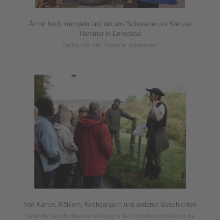
Ärmel hoch krempeln und ran ans Schmieden im Krenzer
Hammer in Ennepetal
Selbst mal den Hammer schwingen
Von Karren, Köhlern, Kirchgängern und anderen Geschichten
Geführte Geschichtenwanderung in der Kulturlandschaft um die