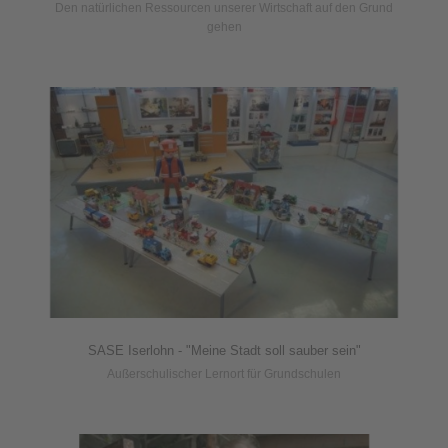
Den natürlichen Ressourcen unserer Wirtschaft auf den Grund
gehen
SASE Iserlohn - "Meine Stadt soll sauber sein"
Außerschulischer Lernort für Grundschulen