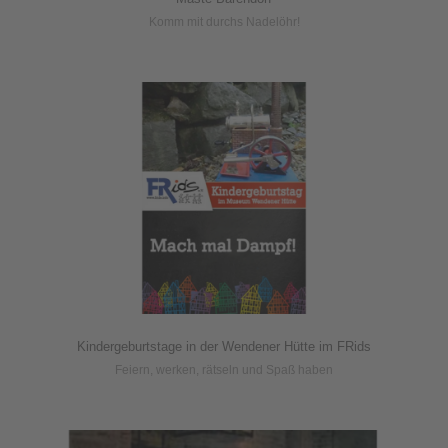
Komm mit durchs Nadelöhr!
Kindergeburtstage in der Wendener Hütte im FRids
Feiern, werken, rätseln und Spaß haben