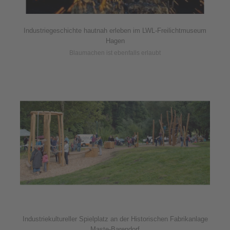
Industriegeschichte hautnah erleben im LWL-Freilichtmuseum
Hagen
Blaumachen ist ebenfalls erlaubt
Industriekultureller Spielplatz an der Historischen Fabrikanlage
Maste-Barendorf