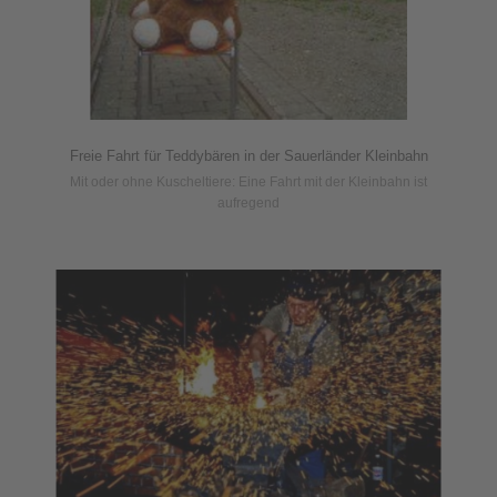
Freie Fahrt für Teddybären in der Sauerländer Kleinbahn
Mit oder ohne Kuscheltiere: Eine Fahrt mit der Kleinbahn ist
aufregend