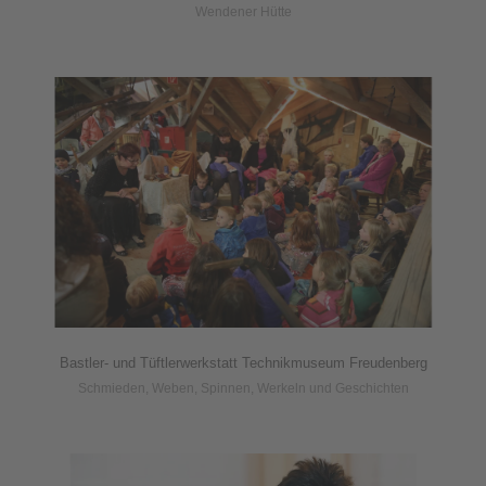
Wendener Hütte
Bastler- und Tüftlerwerkstatt Technikmuseum Freudenberg
Schmieden, Weben, Spinnen, Werkeln und Geschichten