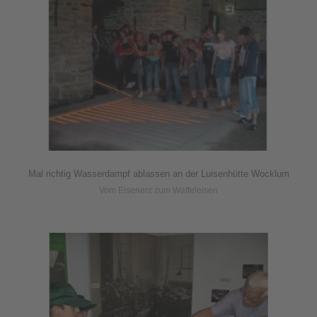
Mal richtig Wasserdampf ablassen an der Luisenhütte Wocklum
Vom Eisenerz zum Waffeleisen