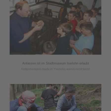
Anfassen ist im Stadtmuseum Iserlohn erlaubt
Kettenhemden made in Yserlohn waren nicht leicht