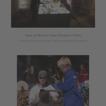
Spuk im Museum Haus Hövener in Brilon
Früher Unternehmervilla, jetzt ein interaktiver Lernort