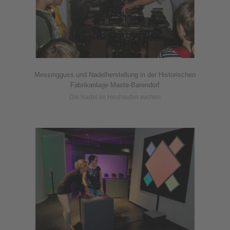
Messingguss und Nadelherstellung in der Historischen
Fabrikanlage Maste-Barendorf
Die Nadel im Heuhaufen suchen