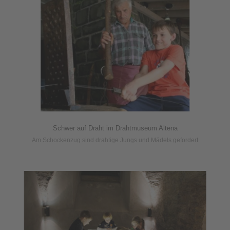
Schwer auf Draht im Drahtmuseum Altena
Am Schockenzug sind drahtige Jungs und Mädels gefordert