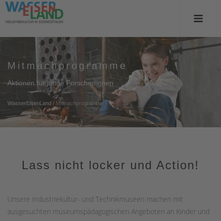
Mitmachprogramme
Aktionen für junge Forscher/innen
WasserEisenLand
/
Mitmachprogramme
Lass nicht locker und Action!
Unsere Industriekultur- und Technikmuseen machen mit
ausgesuchten museumspädagogischen Angeboten an Kinder und