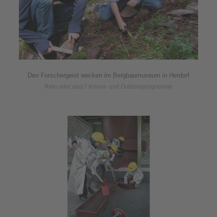
Den Forschergeist wecken im Bergbaumuseum in Herdorf
Rein oder raus? Indoor- und Outdoorprogramme