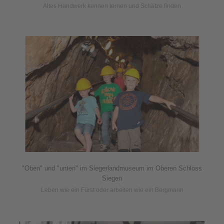
Altes Handwerk kennen lernen und Schätze finden
"Oben" und "unten" im Siegerlandmuseum im Oberen Schloss
Siegen
Leben wie ein Fürst oder arbeiten wie ein Bergmann