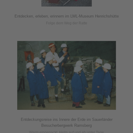
Entdecken, erleben, erinnern im LWL-Museum Henrichshütte
Folge dem Weg der Ratte
Entdeckungsreise ins Innere der Erde im Sauerländer
Besucherbergwerk Ramsberg
Warm eingepackt, Helm auf und ab unter Tage