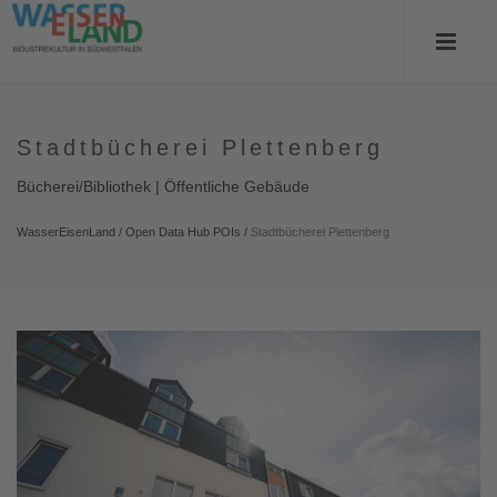
Stadtbücherei Plettenberg
Bücherei/Bibliothek | Öffentliche Gebäude
WasserEisenLand
/
Open Data Hub POIs
/
Stadtbücherei Plettenberg