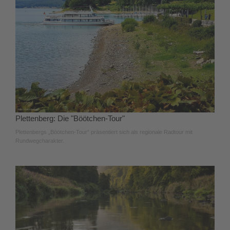
Plettenberg: Die "Böötchen-Tour"
Plettenbergs „Böötchen-Tour“ präsentiert sich als regionale Radtour mit
Rundwegcharakter.