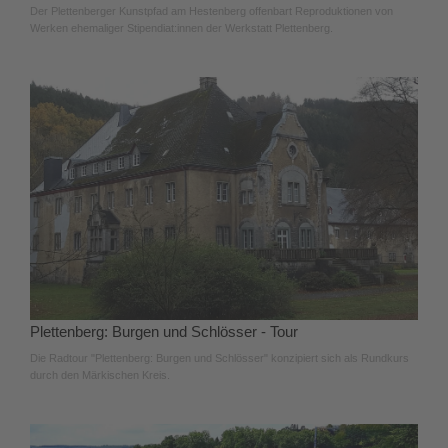
Der Plettenberger Kunstpfad am Hestenberg offenbart Reproduktionen von
Werken ehemaliger Stipendiat:innen der Werkstatt Plettenberg.
Plettenberg: Burgen und Schlösser - Tour
Die Radtour "Plettenberg: Burgen und Schlösser" konzipiert sich als Rundkurs
durch den Märkischen Kreis.