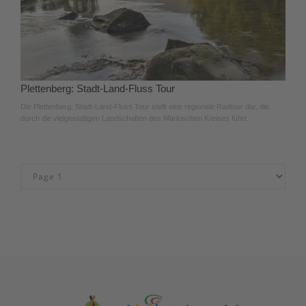
Plettenberg: Stadt-Land-Fluss Tour
Die Plettenberg: Stadt-Land-Fluss Tour stellt eine regionale Radtour dar, die
durch die vielgestaltigen Landschaften des Märkischen Kreises führt.