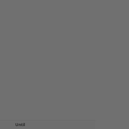
Until