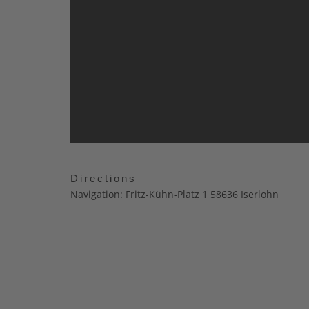
Directions
Navigation: Fritz-Kühn-Platz 1 58636 Iserlohn