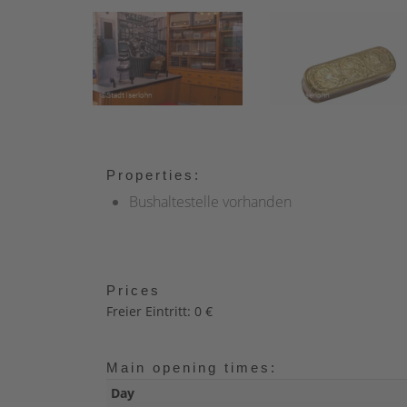
Properties:
Bushaltestelle vorhanden
Prices
Freier Eintritt: 0 €
Main opening times:
Day