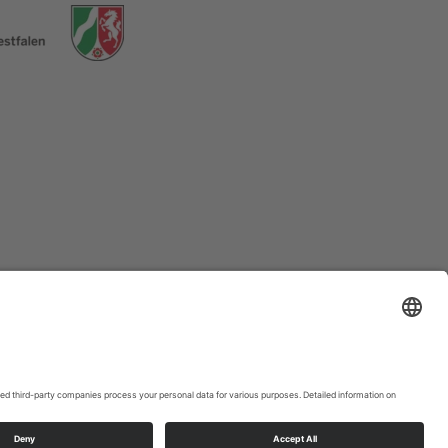
58762
Altena