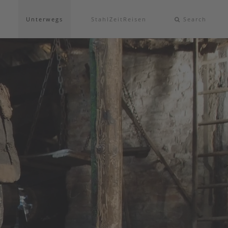
Unterwegs
StahlZeitReisen
Search