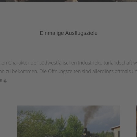
Einmalige Ausflugsziele
hen Charakter der südwestfälischen Industriekulturlandschaft wi
n zu bekommen. Die Öffnungszeiten sind allerdings oftmals u
ung.