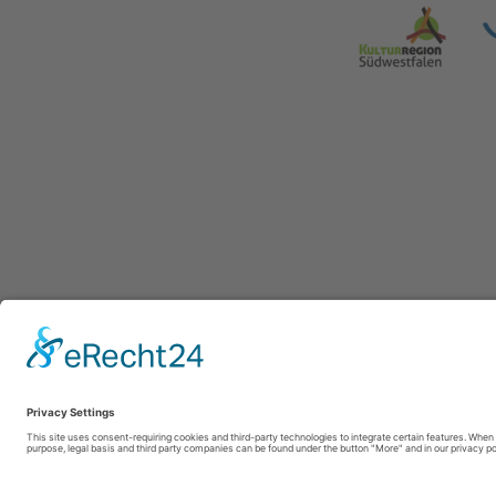
WasserEisen