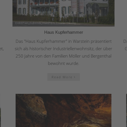
Haus Kupferhammer
Das "Haus Kupferhammer" in Warstein präsentiert
D
t,
sich als historischer Industriellenwohnsitz, der über
G
h
250 Jahre von den Familien Möller und Bergenthal
bewohnt wurde.
Read More