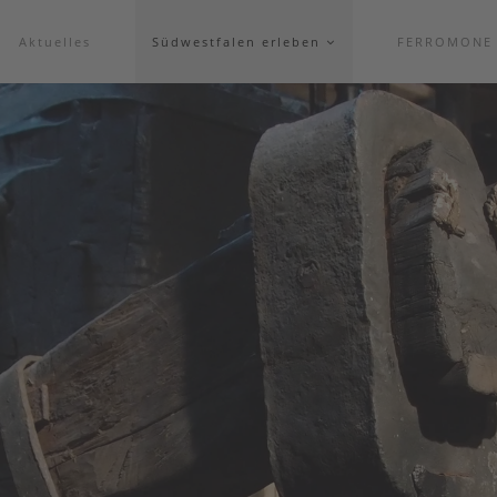
Aktuelles
Südwestfalen erleben
FERROMONE