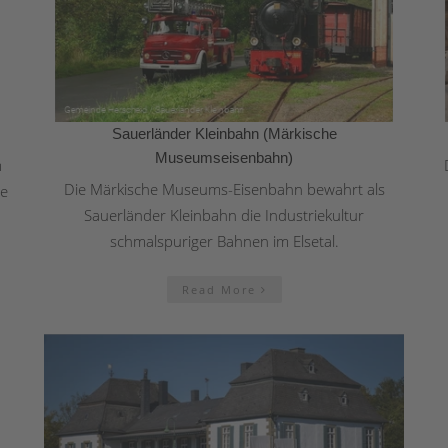
Sauerländer Kleinbahn (Märkische
Museumseisenbahn)
m
Die Märkische Museums-Eisenbahn bewahrt als
te
Sauerländer Kleinbahn die Industriekultur
schmalspuriger Bahnen im Elsetal.
Read More