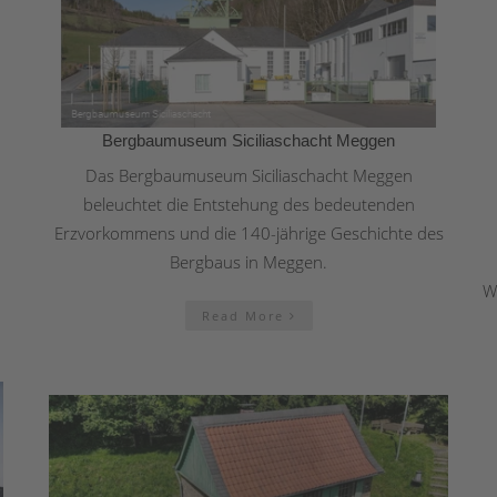
Bergbaumuseum Siciliaschacht Meggen
Das Bergbaumuseum Siciliaschacht Meggen
beleuchtet die Entstehung des bedeutenden
Erzvorkommens und die 140-jährige Geschichte des
Bergbaus in Meggen.
W
Read More