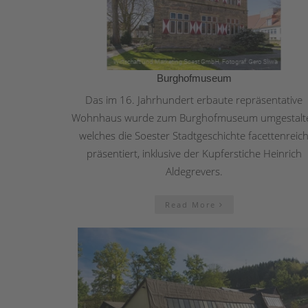
Burghofmuseum
Das im 16. Jahrhundert erbaute repräsentative
Wohnhaus wurde zum Burghofmuseum umgestalte
welches die Soester Stadtgeschichte facettenreic
präsentiert, inklusive der Kupferstiche Heinrich
Aldegrevers.
Read More