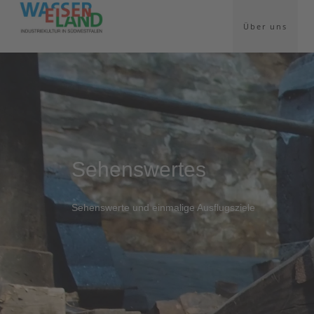
Über uns
Sehenswertes
Sehenswerte und einmalige Ausflugsziele