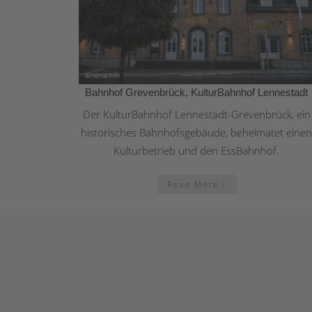
Bahnhof Grevenbrück, KulturBahnhof Lennestadt
Der KulturBahnhof Lennestadt-Grevenbrück, ein
historisches Bahnhofsgebäude, beheimatet einen
Kulturbetrieb und den EssBahnhof.
Read More