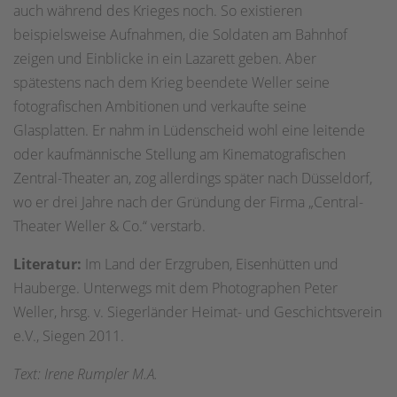
auch während des Krieges noch. So existieren
beispielsweise Aufnahmen, die Soldaten am Bahnhof
zeigen und Einblicke in ein Lazarett geben. Aber
spätestens nach dem Krieg beendete Weller seine
fotografischen Ambitionen und verkaufte seine
Glasplatten. Er nahm in Lüdenscheid wohl eine leitende
oder kaufmännische Stellung am Kinematografischen
Zentral-Theater an, zog allerdings später nach Düsseldorf,
wo er drei Jahre nach der Gründung der Firma „Central-
Theater Weller & Co.“ verstarb.
Literatur:
Im Land der Erzgruben, Eisenhütten und
Hauberge. Unterwegs mit dem Photographen Peter
Weller, hrsg. v. Siegerländer Heimat- und Geschichtsverein
e.V., Siegen 2011.
Text: Irene Rumpler M.A.