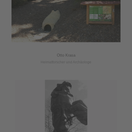
Otto Krasa
Heimatforscher und Archäologe