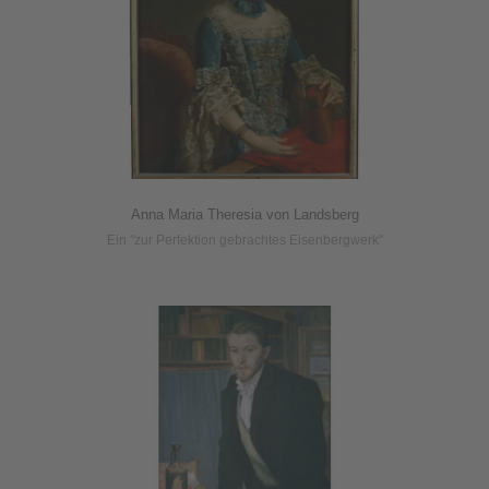
Anna Maria Theresia von Landsberg
Ein "zur Perfektion gebrachtes Eisenbergwerk"