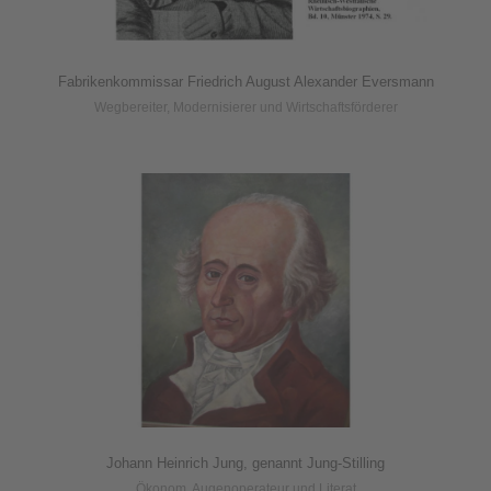
Fabrikenkommissar Friedrich August Alexander Eversmann
Wegbereiter, Modernisierer und Wirtschaftsförderer
Johann Heinrich Jung, genannt Jung-Stilling
Ökonom, Augenoperateur und Literat