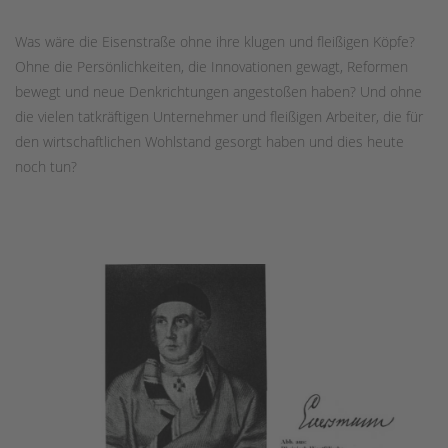
Was wäre die Eisenstraße ohne ihre klugen und fleißigen Köpfe?
Ohne die Persönlichkeiten, die Innovationen gewagt, Reformen
bewegt und neue Denkrichtungen angestoßen haben? Und ohne
die vielen tatkräftigen Unternehmer und fleißigen Arbeiter, die für
den wirtschaftlichen Wohlstand gesorgt haben und dies heute
noch tun?