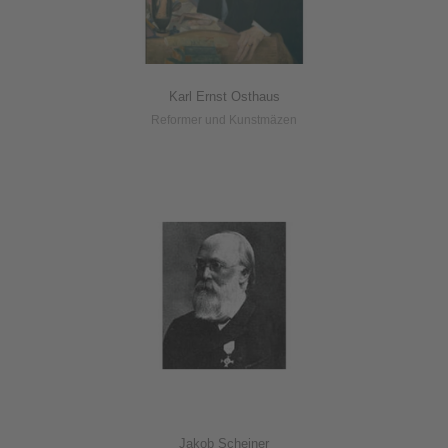
Karl Ernst Osthaus
Reformer und Kunstmäzen
Jakob Scheiner