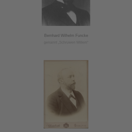
Bernhard Wilhelm Funcke
genannt „Schruwen Willem“