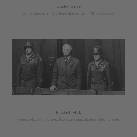
Gustav Selve
Vom engagierten Großindustriellen zum "Stillen Gustav"
Friedrich Flick
Vom strebsamen Angestellten zum umstrittenen Unternehmer