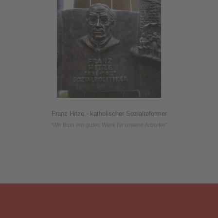
Franz Hitze - katholischer Sozialreformer
"Wir thun ein gutes Werk für unsere Arbeiter"