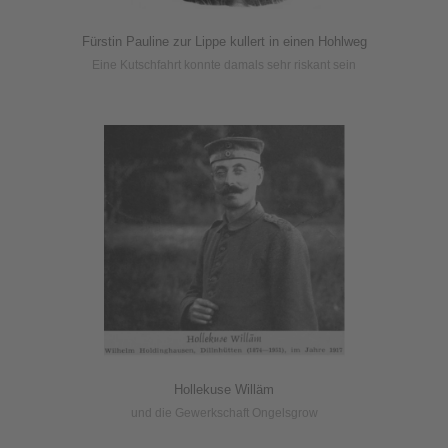
Fürstin Pauline zur Lippe kullert in einen Hohlweg
Eine Kutschfahrt konnte damals sehr riskant sein
Hollekuse Willäm
und die Gewerkschaft Ongelsgrow