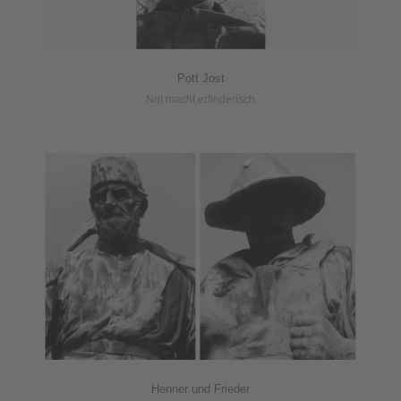
Pott Jost
Not macht erfinderisch
Henner und Frieder