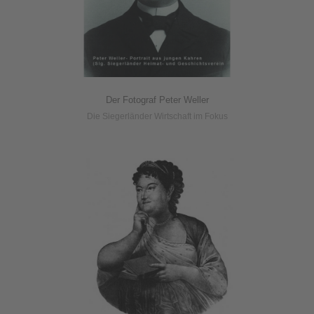
Der Fotograf Peter Weller
Die Siegerländer Wirtschaft im Fokus