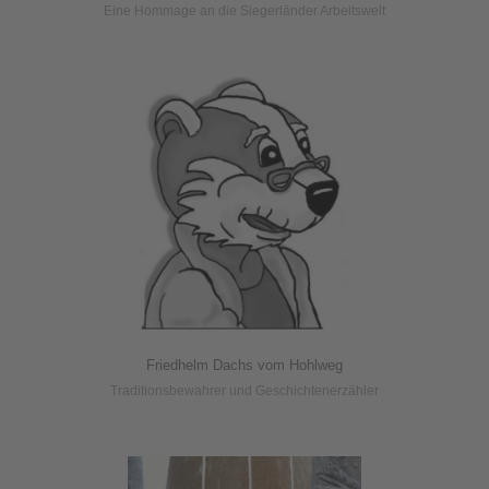
Eine Hommage an die Siegerländer Arbeitswelt
Friedhelm Dachs vom Hohlweg
Traditionsbewahrer und Geschichtenerzähler