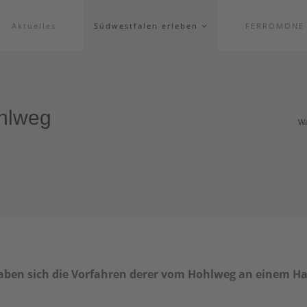
Aktuelles
Südwestfalen erleben
FERROMONE
hlweg
Wa
haben sich die Vorfahren derer vom Hohlweg an einem H