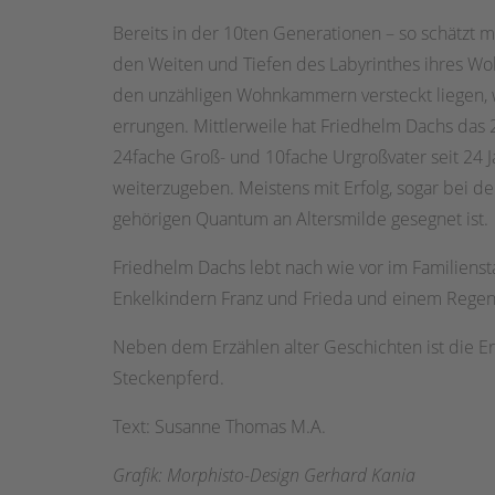
Bereits in der 10ten Generationen – so schätzt 
den Weiten und Tiefen des Labyrinthes ihres Wo
den unzähligen Wohnkammern versteckt liegen, 
errungen. Mittlerweile hat Friedhelm Dachs das 2
24fache Groß- und 10fache Urgroßvater seit 24 
weiterzugeben. Meistens mit Erfolg, sogar bei d
gehörigen Quantum an Altersmilde gesegnet ist.
Friedhelm Dachs lebt nach wie vor im Familien
Enkelkindern Franz und Frieda und einem Regenw
Neben dem Erzählen alter Geschichten ist die Er
Steckenpferd.
Text: Susanne Thomas M.A.
Grafik: Morphisto-Design Gerhard Kania