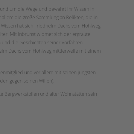
an und um die Wege und bewahrt ihr Wissen in
allem die große Sammlung an Relikten, die in
n Wissen hat sich Friedhelm Dachs vom Hohlweg
lter. Mit Inbrunst widmet sich der ergraute
n und die Geschichten seiner Vorfahren
dhelm Dachs vom Hohlweg mittlerweile mit einem
nmitglied und vor allem mit seinen jüngsten
den gegen seinen Willen).
te Bergwerkstollen und alter Wohnstätten sein