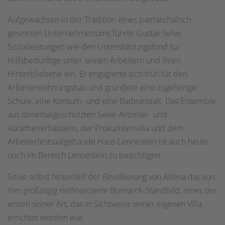
Aufgewachsen in der Tradition eines patriarchalisch
gesinnten Unternehmertums führte Gustav Selve
Sozialleistungen wie den Unterstützungsfond für
Hilfsbedürftige unter seinen Arbeitern und ihren
Hinterbliebene ein. Er engagierte sich früh für den
Arbeiterwohnungsbau und gründete eine zugehörige
Schule, eine Konsum- und eine Badeanstalt. Das Ensemble
aus denkmalgeschützten Selve-Arbeiter- und
Vorarbeiterhäusern, der Prokuristenvilla und dem
Arbeiterfestsaalgebäude Haus Lennestein ist auch heute
noch im Bereich Lennestein zu besichtigen.
Selve selbst hinterließ der Bevölkerung von Altena das von
ihm großzügig mitfinanzierte Bismarck-Standbild, eines der
ersten seiner Art, das in Sichtweite seiner eigenen Villa
errichtet worden war.