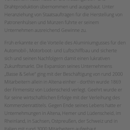
Drahtproduktion übernommen und ausgebaut. Unter
Heranziehung von Staatsaufträgen für die Herstellung von
Patronenhülsen und Münzen führte er seinem
Unternehmen ausreichend Gewinne zu.
Früh erkannte er die Vorteile des Aluminiumgusses für den
Automobil-, Motorboot- und Luftschiffbau und sicherte
sich und seinen Nachfolgern damit einen lukrativen
Zukunftsmarkt. Die Expansion seines Unternehmens
„Basse & Selve“ ging mit der Beschäftigung von rund 2000
Mitarbeitern allein in Altena einher - dorthin wurde 1869
der Firmensitz von Lüdenscheid verlegt. Geehrt wurde er
für seine wirtschaftlichen Erfolge mit der Verleihung des
Kommerzienrattitels. Gegen Ende seines Lebens hatte er
Unternehmungen in Altena, Hemer und Lüdenscheid, im
Rheinland, in Sachsen, Ostpreußen, der Schweiz und in
Italien mit rund 3000 Mitarbeitern aufgebaut.