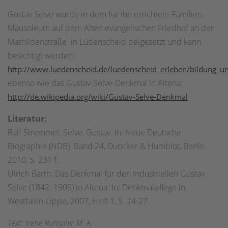
Gustav Selve wurde in dem für ihn errichtete Familien-
Mausoleum auf dem Alten evangelischen Friedhof an der
Mathildenstraße in Lüdenscheid beigesetzt und kann
besichtigt werden:
http://www.luedenscheid.de/luedenscheid_erleben/bildung_u
ebenso wie das Gustav-Selve-Denkmal in Altena:
http://de.wikipedia.org/wiki/Gustav-Selve-Denkmal
Literatur:
Ralf Stremmel: Selve, Gustav. In: Neue Deutsche
Biographie (NDB). Band 24, Duncker & Humblot, Berlin
2010, S. 231 f.
Ulrich Barth: Das Denkmal für den Industriellen Gustav
Selve (1842–1909) in Altena. In: Denkmalpflege in
Westfalen-Lippe, 2007, Heft 1, S. 24-27.
Text: Irene Rumpler M. A.