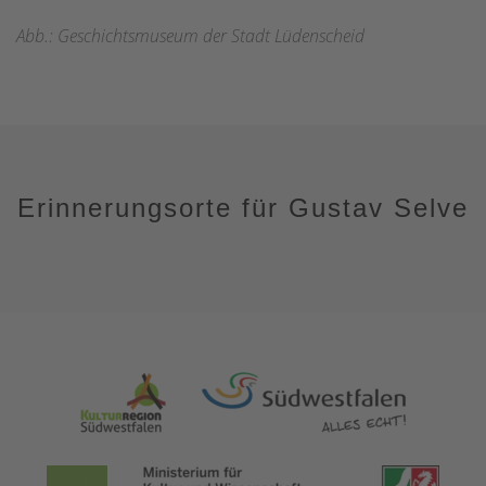
Abb.: Geschichtsmuseum der Stadt Lüdenscheid
Erinnerungsorte für Gustav Selve