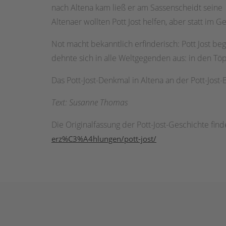
nach Altena kam ließ er am Sassenscheidt seine z
Altenaer wollten Pott Jost helfen, aber statt im
Not macht bekanntlich erfinderisch: Pott Jost 
dehnte sich in alle Weltgegenden aus: in den 
Das Pott-Jost-Denkmal in Altena an der Pott-Jost
Text: Susanne Thomas
Die Originalfassung der Pott-Jost-Geschichte fin
erz%C3%A4hlungen/pott-jost/