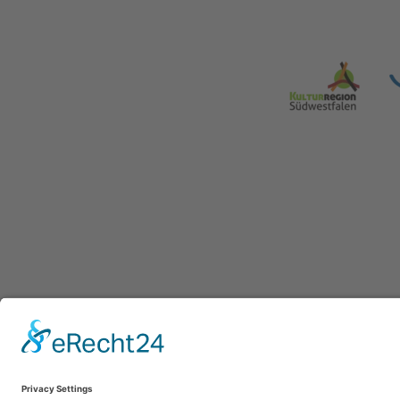
WasserEisen