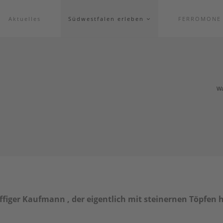
Aktuelles
Südwestfalen erleben
FERROMONE
Wa
fiffiger Kaufmann , der eigentlich mit steinernen Töpfen