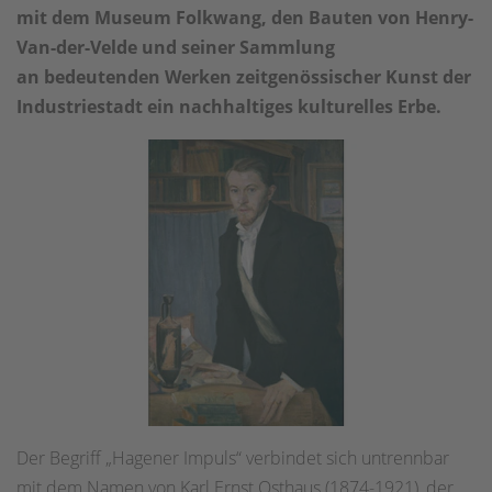
mit dem Museum Folkwang, den Bauten von Henry-
Van-der-Velde und seiner Sammlung
an bedeutenden Werken zeitgenössischer Kunst der
Industriestadt ein nachhaltiges kulturelles Erbe.
Der Begriff „Hagener Impuls“ verbindet sich untrennbar
mit dem Namen von Karl Ernst Osthaus (1874-1921), der