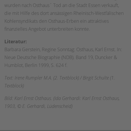
wurden nach Osthaus´ Tod an die Stadt Essen verkauft,
die mit Hilfe des dort ansässigen Rheinisch-Westfälischen
Kohlensyndikats den Osthaus-Erben ein attraktives
finanzielles Angebot unterbreiten konnte.
Literatur:
Barbara Gerstein, Regine Sonntag: Osthaus, Karl Ernst. In:
Neue Deutsche Biographie (NDB). Band 19, Duncker &
Humblot, Berlin 1999, S. 624 f.
Text: Irene Rumpler M.A. (2. Textblock) / Birgit Schulte (1.
Textblock)
Bild: Karl Ernst Osthaus. (Ida Gerhardi: Karl Ernst Osthaus,
1903, © E. Gerhardi, Lüdenscheid)