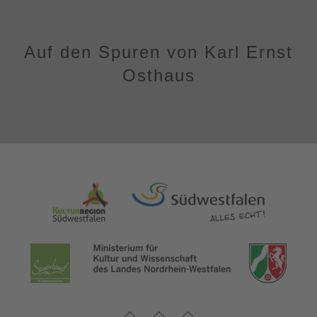
Auf den Spuren von Karl Ernst
Osthaus