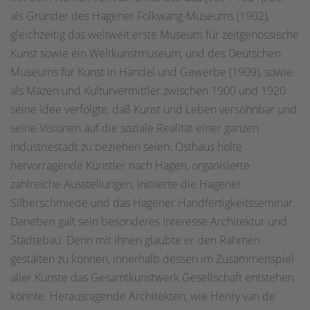
als Gründer des Hagener Folkwang-Museums (1902),
gleichzeitig das weltweit erste Museum für zeitgenössische
Kunst sowie ein Weltkunstmuseum, und des Deutschen
Museums für Kunst in Handel und Gewerbe (1909), sowie
als Mäzen und Kulturvermittler zwischen 1900 und 1920
seine Idee verfolgte, daß Kunst und Leben versöhnbar und
seine Visionen auf die soziale Realität einer ganzen
Industriestadt zu beziehen seien. Osthaus holte
hervorragende Künstler nach Hagen, organisierte
zahlreiche Ausstellungen, initiierte die Hagener
Silberschmiede und das Hagener Handfertigkeitsseminar.
Daneben galt sein besonderes Interesse Architektur und
Städtebau. Denn mit ihnen glaubte er den Rahmen
gestalten zu können, innerhalb dessen im Zusammenspiel
aller Künste das Gesamtkunstwerk Gesellschaft entstehen
könnte. Herausragende Architekten, wie Henry van de