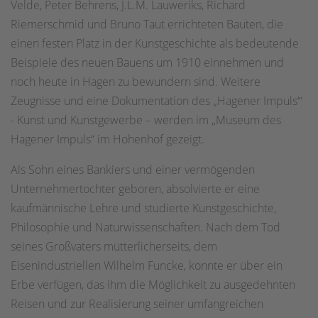
Velde, Peter Behrens, J.L.M. Lauweriks, Richard
Riemerschmid und Bruno Taut errichteten Bauten, die
einen festen Platz in der Kunstgeschichte als bedeutende
Beispiele des neuen Bauens um 1910 einnehmen und
noch heute in Hagen zu bewundern sind. Weitere
Zeugnisse und eine Dokumentation des „Hagener Impuls‘“
- Kunst und Kunstgewerbe – werden im „Museum des
Hagener Impuls“ im Hohenhof gezeigt.
Als Sohn eines Bankiers und einer vermögenden
Unternehmertochter geboren, absolvierte er eine
kaufmännische Lehre und studierte Kunstgeschichte,
Philosophie und Naturwissenschaften. Nach dem Tod
seines Großvaters mütterlicherseits, dem
Eisenindustriellen Wilhelm Funcke, konnte er über ein
Erbe verfügen, das ihm die Möglichkeit zu ausgedehnten
Reisen und zur Realisierung seiner umfangreichen