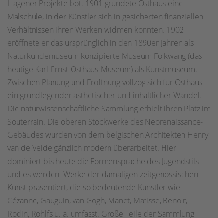
Hagener Projekte bot. 1901 gründete Osthaus eine
Malschule, in der Künstler sich in gesicherten finanziellen
Verhältnissen ihren Werken widmen konnten. 1902
eröffnete er das ursprünglich in den 1890er Jahren als
Naturkundemuseum konzipierte Museum Folkwang (das
heutige Karl-Ernst-Osthaus-Museum) als Kunstmuseum.
Zwischen Planung und Eröffnung vollzog sich für Osthaus
ein grundlegender ästhetischer und inhaltlicher Wandel.
Die naturwissenschaftliche Sammlung erhielt ihren Platz im
Souterrain. Die oberen Stockwerke des Neorenaissance-
Gebäudes wurden von dem belgischen Architekten Henry
van de Velde gänzlich modern überarbeitet. Hier
dominiert bis heute die Formensprache des Jugendstils
und es werden Werke der damaligen zeitgenössischen
Kunst präsentiert, die so bedeutende Künstler wie
Cézanne, Gauguin, van Gogh, Manet, Matisse, Renoir,
Rodin, Rohlfs u. a. umfasst. Große Teile der Sammlung