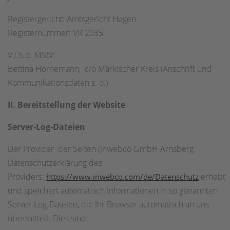
Registergericht: Amtsgericht Hagen
Registernummer: VR 2035
V.i.S.d. MStV:
Bettina Hornemann, c/o Märkischer Kreis (Anschrift und
Kommunikationsdaten s. o.)
II. Bereitstellu
ng der W
e
bsite
Server-Log-Dateien
Der Provider der Seiten (inwebco GmbH Arnsberg.
Datenschutzerklärung des
Providers:
erhebt
https://www.inwebco.com/de/Datenschutz
und speichert automatisch Informationen in so genannten
Server-Log-Dateien, die Ihr Browser automatisch an uns
übermittelt. Dies sind: