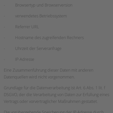
- Browsertyp und Browserversion
- verwendetes Betriebssystem
- Referrer URL
- Hostname des zugreifenden Rechners
- Uhrzeit der Serveranfrage
- IP-Adresse
Eine Zusammenführung dieser Daten mit anderen
Datenquellen wird nicht vorgenommen.
Grundlage für die Datenverarbeitung ist Art. 6 Abs. 1 lit. f
DSGVO, der die Verarbeitung von Daten zur Erfüllung eines
Vertrags oder vorvertraglicher Maßnahmen gestattet.
Die vorübergehende Speicherung der IP-Adresse durch