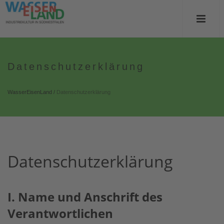
Datenschutzerklärung
WasserEisenLand
/
Datenschutzerklärung
Datenschutzerklärung
I. Name u
nd
Anschrift des
Verantwort
lichen