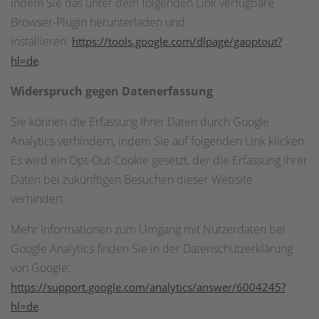
indem Sie das unter dem folgenden Link verfügbare
Browser-Plugin herunterladen und
installieren:
https://tools.google.com/dlpage/gaoptout?
.
hl=de
Widerspruch gegen Datenerfassung
Sie können die Erfassung Ihrer Daten durch Google
Analytics verhindern, indem Sie auf folgenden Link klicken.
Es wird ein Opt-Out-Cookie gesetzt, der die Erfassung Ihrer
Daten bei zukünftigen Besuchen dieser Website
verhindert:
Mehr Informationen zum Umgang mit Nutzerdaten bei
Google Analytics finden Sie in der Datenschutzerklärung
von Google:
https://support.google.com/analytics/answer/6004245?
.
hl=de