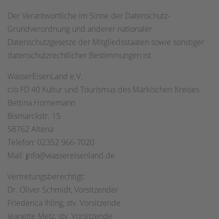
Der Verantwortliche im Sinne der Datenschutz-
Grundverordnung und anderer nationaler
Datenschutzgesetze der Mitgliedsstaaten sowie sonstiger
datenschutzrechtlicher Bestimmungen ist
WasserEisenLand e.V.
c/o FD 40 Kultur und Tourismus des Märkischen Kreises
Bettina Hornemann
Bismarckstr. 15
58762 Altena
Telefon: 02352 966-7020
Mail:
nfo@wassereisenland.de
i
Vertretungsberechtigt:
Dr. Oliver Schmidt, Vorsitzender
Friederica Ihling, stv. Vorsitzende
Jeanette Metz, stv. Vorsitzende