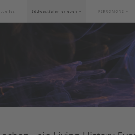
tuelles
Südwestfalen erleben
FERROMONE