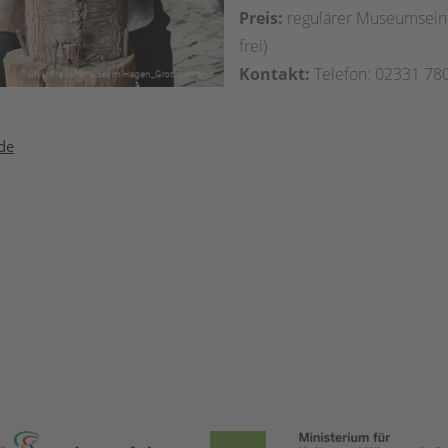
Preis:
regulärer Museumseintr
frei)
Kontakt:
Telefon: 02331 78
de