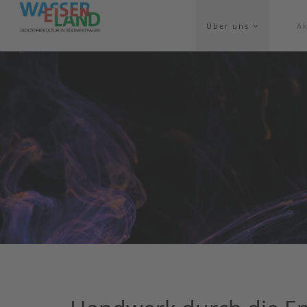
Über uns
Ak