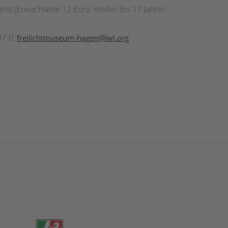
itt (Erwachsene 12 Euro, Kinder bis 17 Jahren
07-0,
freilichtmuseum-hagen@lwl.org