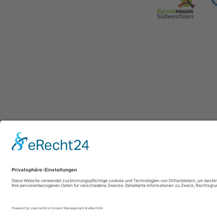
WasserEisen