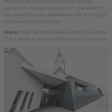
nachvollziehen, wie Fledermäuse ihre Umgebung
wahrnehmen. Außerdem erwarten euch unter anderem
eine schwarzlicht-Rallye, Bastelaktionen, der Birdly-Flug (5
€) und eine nächtliche Exkursion.
Eintritt:
Es gilt der normale Museumseintritt.
Erwachsene
13 EUR, Kinder (6-16 Jahre) 9 EUR, Minis (3-5 Jahre) 4 EUR