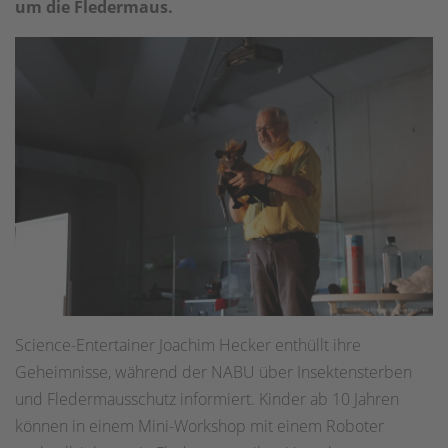
um die Fledermaus.
Science-Entertainer Joachim Hecker enthüllt ihre
Geheimnisse, während der NABU über Insektensterben
und Fledermausschutz informiert. Kinder ab 10 Jahren
können in einem Mini-Workshop mit einem Roboter