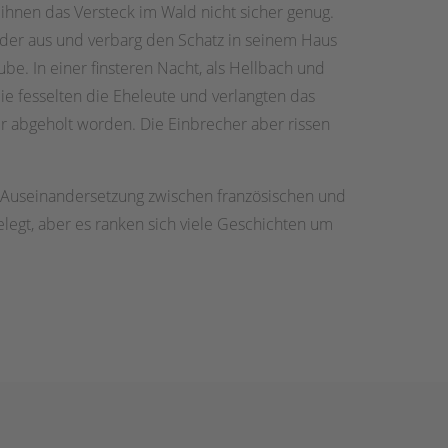
 ihnen das Versteck im Wald nicht sicher genug.
der aus und verbarg den Schatz in seinem Haus
be. In einer finsteren Nacht, als Hellbach und
ie fesselten die Eheleute und verlangten das
er abgeholt worden. Die Einbrecher aber rissen
r Auseinandersetzung zwischen französischen und
legt, aber es ranken sich viele Geschichten um