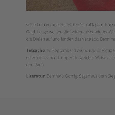
seine Frau gerade im tiefsten Schlaf lagen, dran
Geld. Lange wollten die beiden nicht mit der Wah
die Dielen auf und fanden das Versteck. Dann m
Tatsache
: Im September 1796 wurde in Freudenb
österreichischen Truppen. In welcher Weise auc
den Raub.
Literatur
: Bernhard Görnig, Sagen aus dem Sieg