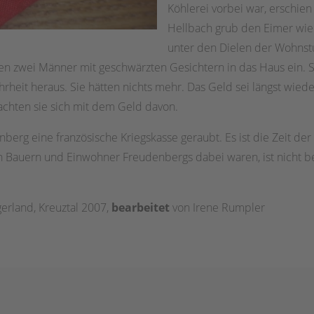
Köhlerei vorbei war, erschien
Hellbach grub den Eimer wie
unter den Dielen der Wohnstu
gen zwei Männer mit geschwärzten Gesichtern in das Haus ein. S
rheit heraus. Sie hätten nichts mehr. Das Geld sei längst wied
achten sie sich mit dem Geld davon.
erg eine französische Kriegskasse geraubt. Es ist die Zeit de
h Bauern und Einwohner Freudenbergs dabei waren, ist nicht be
erland, Kreuztal 2007,
bearbeitet
von Irene Rumpler