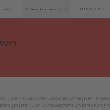
tuelles
Südwestfalen erleben
FERROMONE
segen
rzählt. Manche Geschichten werden jedoch vergessen, andere all
lebendigen Erzählkultur. So wie Geschichte von dem Raub der f