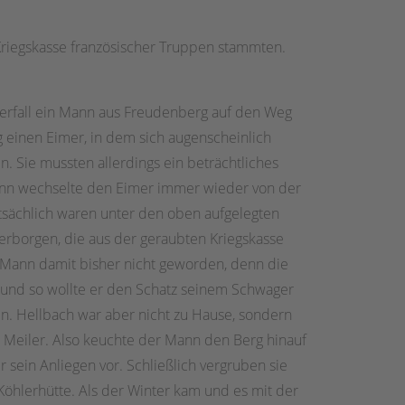
Kriegskasse französischer Truppen stammten.
rfall ein Mann aus Freudenberg auf den Weg
 einen Eimer, in dem sich augenscheinlich
. Sie mussten allerdings ein beträchtliches
nn wechselte den Eimer immer wieder von der
tsächlich waren unter den oben aufgelegten
erborgen, die aus der geraubten Kriegskasse
 Mann damit bisher nicht geworden, denn die
, und so wollte er den Schatz seinem Schwager
n. Hellbach war aber nicht zu Hause, sondern
Meiler. Also keuchte der Mann den Berg hinauf
sein Anliegen vor. Schließlich vergruben sie
Köhlerhütte. Als der Winter kam und es mit der