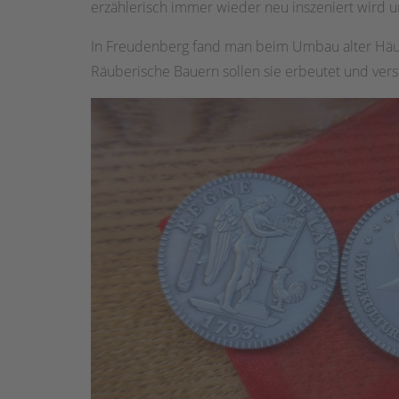
erzählerisch immer wieder neu inszeniert wird un
In Freudenberg fand man beim Umbau alter Häuse
Räuberische Bauern sollen sie erbeutet und vers