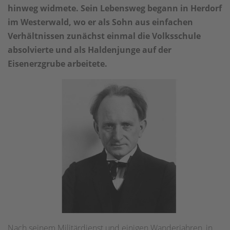
hinweg widmete. Sein Lebensweg begann in Herdorf
im Westerwald, wo er als Sohn aus einfachen
Verhältnissen zunächst einmal die Volksschule
absolvierte und als Haldenjunge auf der
Eisenerzgrube arbeitete.
Nach seinem Militärdienst und einigen Wanderjahren, in