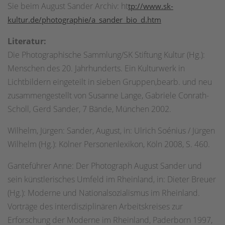
Sie beim August Sander Archiv: ht
tp://www.sk-
kultur.de/photographie/a_sander_bio_d.htm
Literatur:
Die Photographische Sammlung/SK Stiftung Kultur (Hg.):
Menschen des 20. Jahrhunderts. Ein Kulturwerk in
Lichtbildern eingeteilt in sieben Gruppen,bearb. und neu
zusammengestellt von Susanne Lange, Gabriele Conrath-
Scholl, Gerd Sander, 7 Bände, München 2002.
Wilhelm, Jürgen: Sander, August, in: Ulrich Soénius / Jürgen
Wilhelm (Hg.): Kölner Personenlexikon, Köln 2008, S. 460.
Ganteführer Anne: Der Photograph August Sander und
sein künstlerisches Umfeld im Rheinland, in: Dieter Breuer
(Hg.): Moderne und Nationalsozialismus im Rheinland.
Vorträge des interdisziplinären Arbeitskreises zur
Erforschung der Moderne im Rheinland, Paderborn 1997,