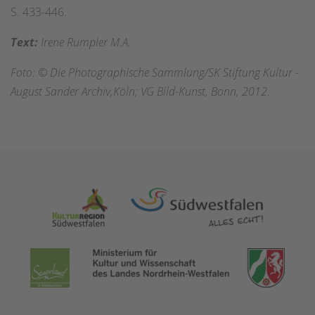
S. 433-446.
Text:
Irene Rumpler M.A.
Foto: © Die Photographische Sammlung/SK Stiftung Kultur -
August Sander Archiv,Köln; VG Bild-Kunst, Bonn, 2012
.