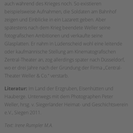
auch während des Krieges noch. So existieren
beispielsweise Aufnahmen, die Soldaten am Bahnhof
zeigen und Einblicke in ein Lazarett geben. Aber
spätestens nach dem Krieg beendete Weller seine
fotografischen Ambitionen und verkaufte seine
Glasplatten. Er nahm in Lüdenscheid wohl eine leitende
oder kaufmännische Stellung am Kinematografischen
Zentral-Theater an, zog allerdings später nach Düsseldorf,
wo er drei Jahre nach der Gründung der Firma „Central-
Theater Weller & Co.“ verstarb.
Literatur:
Im Land der Erzgruben, Eisenhütten und
Hauberge. Unterwegs mit dem Photographen Peter
Weller, hrsg. v. Siegerländer Heimat- und Geschichtsverein
e.V., Siegen 2011.
Text: Irene Rumpler M.A.