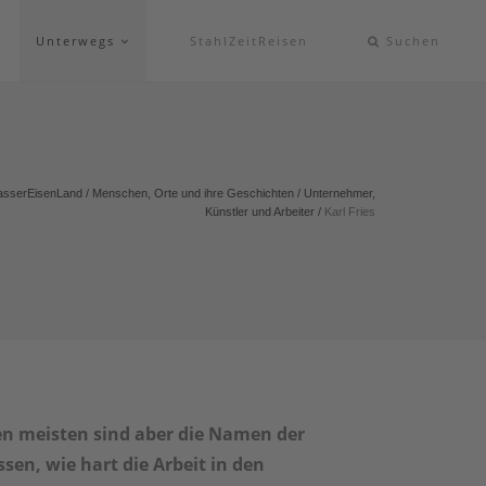
Unterwegs
StahlZeitReisen
Suchen
sserEisenLand
/
Menschen, Orte und ihre Geschichten
/
Unternehmer,
Künstler und Arbeiter
/
Karl Fries
en meisten sind aber die Namen der
ssen, wie hart die Arbeit in den