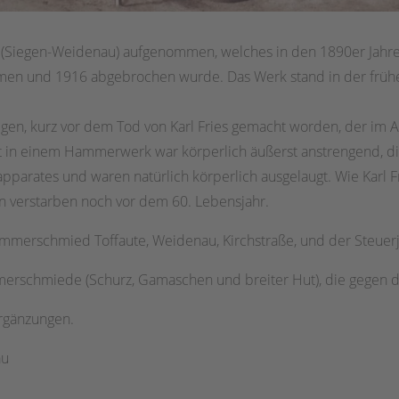
(Siegen-Weidenau) aufgenommen, welches in den 1890er Jahr
en und 1916 abgebrochen wurde. Das Werk stand in der früher
en, kurz vor dem Tod von Karl Fries gemacht worden, der im Al
t in einem Hammerwerk war körperlich äußerst anstrengend, di
arates und waren natürlich körperlich ausgelaugt. Wie Karl Fri
 verstarben noch vor dem 60. Lebensjahr.
ammerschmied Toffaute, Weidenau, Kirchstraße, und der Steuer
merschmiede (Schurz, Gamaschen und breiter Hut), die gegen de
Ergänzungen.
au