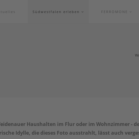
tuelles
Südwestfalen erleben
FERROMONE
Wa
 Weidenauer Haushalten im Flur oder im Wohnzimmer - d
sche Idylle, die dieses Foto ausstrahlt, lässt auch verge