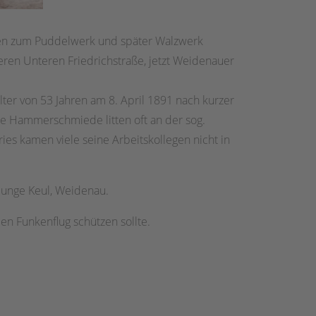
en zum Puddelwerk und später Walzwerk
en Unteren Friedrichstraße, jetzt Weidenauer
ter von 53 Jahren am 8. April 1891 nach kurzer
e Hammerschmiede litten oft an der sog.
es kamen viele seine Arbeitskollegen nicht in
junge Keul, Weidenau.
n Funkenflug schützen sollte.