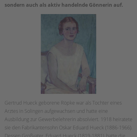
sondern auch als aktiv handelnde Gönnerin auf.
Gertrud Hueck geborene Röpke war als Tochter eines
Arztes in Solingen aufgewachsen und hatte eine
Ausbildung zur Gewerbelehrerin absolviert. 1918 heiratete
sie den Fabrikantensohn Oskar Eduard Hueck (1886-1966).
Dessen Großvater, Eduard Hueck (1819-1881), hatte die