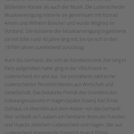
Bildenden Künste als auch der Musik. Die Lüdenscheider
Musikvereinigung initiierte sie gemeinsam mit Konrad
Ameln und Wilhelm Boecker und wurde Mitglied im
Vorstand. Die Konzerte der Musikvereinigung organisierte
sie mit Eifer rund 40 Jahre lang mit, bis sie sich in den
1970er Jahren zunehmend zurückzog.
Auch Ida Gerhardi, die sich als Künstlerin eine Zeit lang in
Paris aufgehalten hatte, ging in der Villa Hueck in
Lüdenscheid ein und aus. Sie porträtierte zahlreiche
Lüdenscheider Persönlichkeiten aus Wirtschaft und
Gesellschaft. Das bekannte Porträt des Gründers des
Folkwangmuseums in Hagen (später Essen), Karl Ernst
Osthaus, ist ebenfalls aus dem Atelier von Ida Gerhardi.
Hier schließt sich zudem ein familiärer Kreis der Funckes
und Huecks zwischen Lüdenscheid und Hagen. Der aus
Lüdenscheid stammende Friedrich Hueck führte