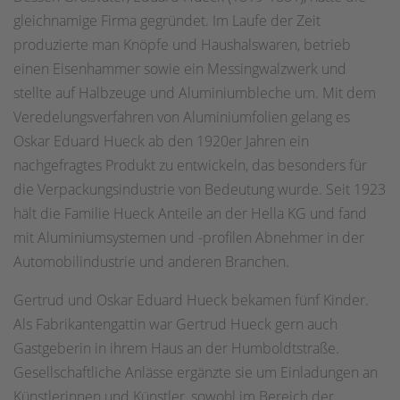
gleichnamige Firma gegründet. Im Laufe der Zeit
produzierte man Knöpfe und Haushalswaren, betrieb
einen Eisenhammer sowie ein Messingwalzwerk und
stellte auf Halbzeuge und Aluminiumbleche um. Mit dem
Veredelungsverfahren von Aluminiumfolien gelang es
Oskar Eduard Hueck ab den 1920er Jahren ein
nachgefragtes Produkt zu entwickeln, das besonders für
die Verpackungsindustrie von Bedeutung wurde. Seit 1923
hält die Familie Hueck Anteile an der Hella KG und fand
mit Aluminiumsystemen und -profilen Abnehmer in der
Automobilindustrie und anderen Branchen.
Gertrud und Oskar Eduard Hueck bekamen fünf Kinder.
Als Fabrikantengattin war Gertrud Hueck gern auch
Gastgeberin in ihrem Haus an der Humboldtstraße.
Gesellschaftliche Anlässe ergänzte sie um Einladungen an
Künstlerinnen und Künstler, sowohl im Bereich der