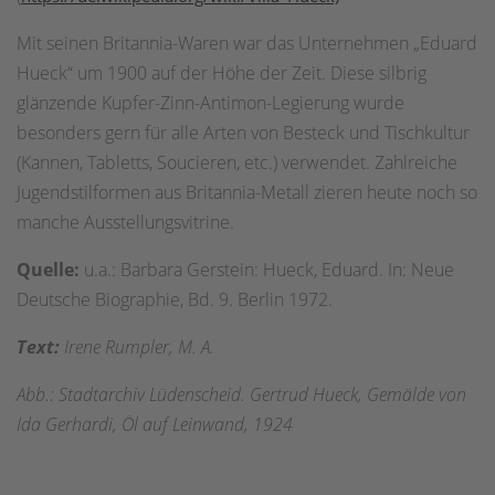
Mit seinen Britannia-Waren war das Unternehmen „Eduard
Hueck“ um 1900 auf der Höhe der Zeit. Diese silbrig
glänzende Kupfer-Zinn-Antimon-Legierung wurde
besonders gern für alle Arten von Besteck und Tischkultur
(Kannen, Tabletts, Soucieren, etc.) verwendet. Zahlreiche
Jugendstilformen aus Britannia-Metall zieren heute noch so
manche Ausstellungsvitrine.
Quelle:
u.a.: Barbara Gerstein: Hueck, Eduard. In: Neue
Deutsche Biographie, Bd. 9. Berlin 1972.
Text:
Irene Rumpler, M. A.
Abb.: Stadtarchiv Lüdenscheid. Gertrud Hueck, Gemälde von
Ida Gerhardi, Öl auf Leinwand, 1924