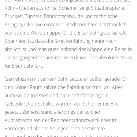
Köln – Gießen ausführte. Scheiner zeigt Situationspläne,
Brücken, Tunnels, Bahnhofsgebäude und technische
Anlagen, inklusive einzelner Stadtansichten. Letztendlich
war es eine Werbemappe für die Eisenbahngesellschaft.
Spannend ist, dass die Streckenführung heute noch
ähnlich ist und man quasi anhand der Mappe eine Reise in
die Vergangenheit unternehmen kann - ein absolutes Muss
für Eisenbahnfans.
Gemeinsam mit seinem Sohn setzte er später gerade für
den Kölner Raum zahlreiche Fabrikansichten um. Aber
auch Krupp in Essen und die Hochofenanlage in
Gelsenkirchen-Schalke wurden von Scheiner ins Bild
gesetzt. Zumeist stand allerdings bei solchen
Auftragsarbeiten der Repräsentationszweck eher im
Vordergrund als das Anliegen, eine bestimmte
Ausbauphase des Unternehmens zu dokumentieren.