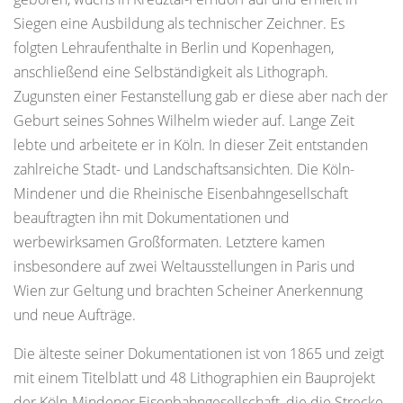
Siegen eine Ausbildung als technischer Zeichner. Es
folgten Lehraufenthalte in Berlin und Kopenhagen,
anschließend eine Selbständigkeit als Lithograph.
Zugunsten einer Festanstellung gab er diese aber nach der
Geburt seines Sohnes Wilhelm wieder auf. Lange Zeit
lebte und arbeitete er in Köln. In dieser Zeit entstanden
zahlreiche Stadt- und Landschaftsansichten. Die Köln-
Mindener und die Rheinische Eisenbahngesellschaft
beauftragten ihn mit Dokumentationen und
werbewirksamen Großformaten. Letztere kamen
insbesondere auf zwei Weltausstellungen in Paris und
Wien zur Geltung und brachten Scheiner Anerkennung
und neue Aufträge.
Die älteste seiner Dokumentationen ist von 1865 und zeigt
mit einem Titelblatt und 48 Lithographien ein Bauprojekt
der Köln-Mindener Eisenbahngesellschaft, die die Strecke