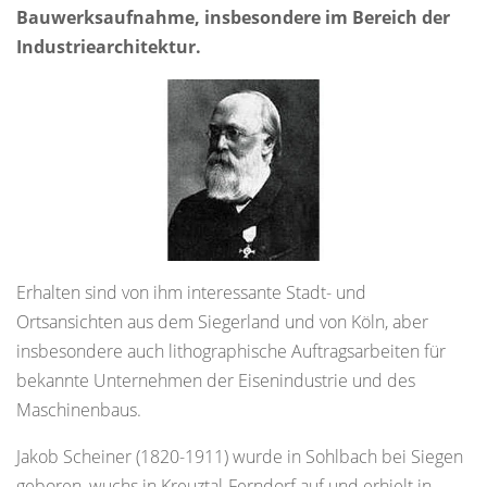
Bauwerksaufnahme, insbesondere im Bereich der
Industriearchitektur.
Erhalten sind von ihm interessante Stadt- und
Ortsansichten aus dem Siegerland und von Köln, aber
insbesondere auch lithographische Auftragsarbeiten für
bekannte Unternehmen der Eisenindustrie und des
Maschinenbaus.
Jakob Scheiner (1820-1911) wurde in Sohlbach bei Siegen
geboren, wuchs in Kreuztal-Ferndorf auf und erhielt in