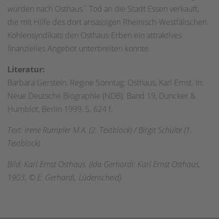
wurden nach Osthaus´ Tod an die Stadt Essen verkauft,
die mit Hilfe des dort ansässigen Rheinisch-Westfälischen
Kohlensyndikats den Osthaus-Erben ein attraktives
finanzielles Angebot unterbreiten konnte.
Literatur:
Barbara Gerstein, Regine Sonntag: Osthaus, Karl Ernst. In:
Neue Deutsche Biographie (NDB). Band 19, Duncker &
Humblot, Berlin 1999, S. 624 f.
Text: Irene Rumpler M.A. (2. Textblock) / Birgit Schulte (1.
Textblock)
Bild: Karl Ernst Osthaus. (Ida Gerhardi: Karl Ernst Osthaus,
1903, © E. Gerhardi, Lüdenscheid)