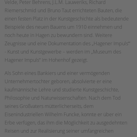
Velde, Peter Behrens, J.L.M. Lauweriks, Richard
Riemerschmid und Bruno Taut errichteten Bauten, die
einen festen Platz in der Kunstgeschichte als bedeutende
Beispiele des neuen Bauens um 1910 einnehmen und
noch heute in Hagen zu bewundern sind. Weitere
Zeugnisse und eine Dokumentation des „Hagener Impuls‘“
- Kunst und Kunstgewerbe – werden im „Museum des
Hagener Impuls“ im Hohenhof gezeigt.
Als Sohn eines Bankiers und einer vermögenden
Unternehmertochter geboren, absolvierte er eine
kaufmännische Lehre und studierte Kunstgeschichte,
Philosophie und Naturwissenschaften. Nach dem Tod
seines Großvaters mütterlicherseits, dem
Eisenindustriellen Wilhelm Funcke, konnte er über ein
Erbe verfügen, das ihm die Möglichkeit zu ausgedehnten
Reisen und zur Realisierung seiner umfangreichen