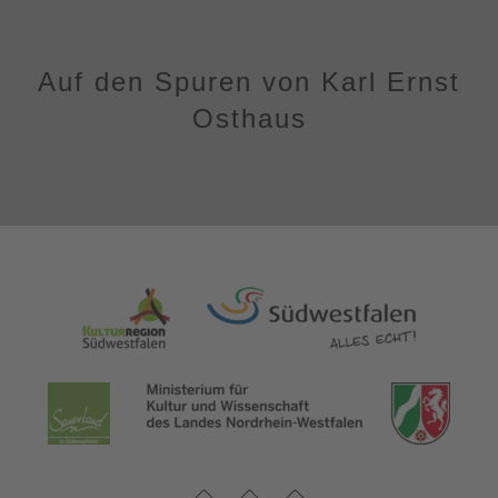
Auf den Spuren von Karl Ernst
Osthaus