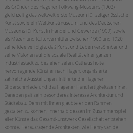
als Gründer des Hagener Folkwang-Museums (1902),
gleichzeitig das weltweit erste Museum für zeitgenössische
Kunst sowie ein Weltkunstmuseum, und des Deutschen
Museums für Kunst in Handel und Gewerbe (1909), sowie
als Mäzen und Kulturvermittler zwischen 1900 und 1920
seine Idee verfolgte, daß Kunst und Leben versöhnbar und
seine Visionen auf die soziale Realität einer ganzen
Industriestadt zu beziehen seien. Osthaus holte
hervorragende Künstler nach Hagen, organisierte
zahlreiche Ausstellungen, initiierte die Hagener
Silberschmiede und das Hagener Handfertigkeitsseminar.
Daneben galt sein besonderes Interesse Architektur und
Städtebau. Denn mit ihnen glaubte er den Rahmen
gestalten zu können, innerhalb dessen im Zusammenspiel
aller Künste das Gesamtkunstwerk Gesellschaft entstehen
könnte. Herausragende Architekten, wie Henry van de