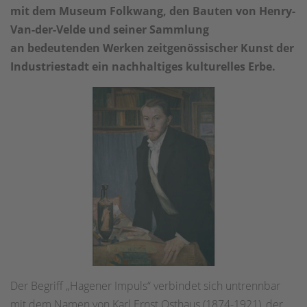
mit dem Museum Folkwang, den Bauten von Henry-
Van-der-Velde und seiner Sammlung
an bedeutenden Werken zeitgenössischer Kunst der
Industriestadt ein nachhaltiges kulturelles Erbe.
Der Begriff „Hagener Impuls“ verbindet sich untrennbar
mit dem Namen von Karl Ernst Osthaus (1874-1921), der