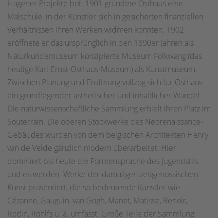
Hagener Projekte bot. 1901 gründete Osthaus eine
Malschule, in der Künstler sich in gesicherten finanziellen
Verhältnissen ihren Werken widmen konnten. 1902
eröffnete er das ursprünglich in den 1890er Jahren als
Naturkundemuseum konzipierte Museum Folkwang (das
heutige Karl-Ernst-Osthaus-Museum) als Kunstmuseum.
Zwischen Planung und Eröffnung vollzog sich für Osthaus
ein grundlegender ästhetischer und inhaltlicher Wandel.
Die naturwissenschaftliche Sammlung erhielt ihren Platz im
Souterrain. Die oberen Stockwerke des Neorenaissance-
Gebäudes wurden von dem belgischen Architekten Henry
van de Velde gänzlich modern überarbeitet. Hier
dominiert bis heute die Formensprache des Jugendstils
und es werden Werke der damaligen zeitgenössischen
Kunst präsentiert, die so bedeutende Künstler wie
Cézanne, Gauguin, van Gogh, Manet, Matisse, Renoir,
Rodin, Rohlfs u. a. umfasst. Große Teile der Sammlung