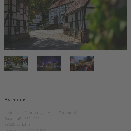
Adresse
Historische Fabrikanlage Maste-Barendorf
Baarstraße 220 - 226
58636 Iserlohn
Telefon: 02371/217-1961