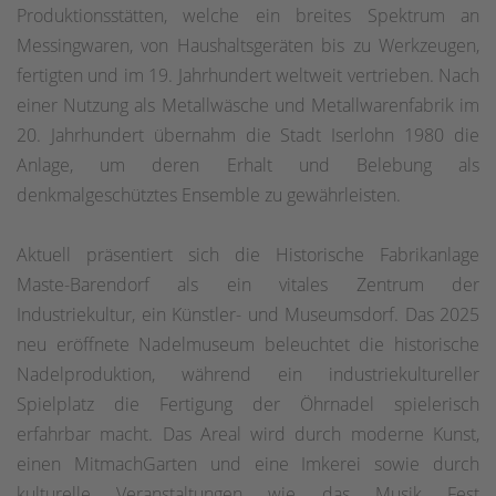
Produktionsstätten, welche ein breites Spektrum an
Messingwaren, von Haushaltsgeräten bis zu Werkzeugen,
fertigten und im 19. Jahrhundert weltweit vertrieben. Nach
einer Nutzung als Metallwäsche und Metallwarenfabrik im
20. Jahrhundert übernahm die Stadt Iserlohn 1980 die
Anlage, um deren Erhalt und Belebung als
denkmalgeschütztes Ensemble zu gewährleisten.
Aktuell präsentiert sich die Historische Fabrikanlage
Maste-Barendorf als ein vitales Zentrum der
Industriekultur, ein Künstler- und Museumsdorf. Das 2025
neu eröffnete Nadelmuseum beleuchtet die historische
Nadelproduktion, während ein industriekultureller
Spielplatz die Fertigung der Öhrnadel spielerisch
erfahrbar macht. Das Areal wird durch moderne Kunst,
einen MitmachGarten und eine Imkerei sowie durch
kulturelle Veranstaltungen wie das Musik Fest