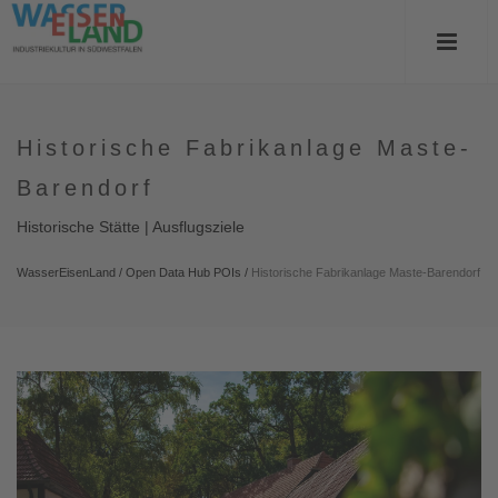
Historische Fabrikanlage Maste-
Barendorf
Historische Stätte | Ausflugsziele
WasserEisenLand
/
Open Data Hub POIs
/
Historische Fabrikanlage Maste-Barendorf