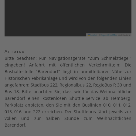
Leaflet
|
©
OpenStreetMap
contributors
Anreise
Bitte beachten: Für Navigationsgeräte "Zum Schmelztiegel"
eingeben! Anfahrt mit öffentlichen Verkehrmitteln: Die
Bushaltestelle "Barendorf" liegt in unmittelbarer Nähe zur
Historischen Fabrikanlage und wird von den folgenden Linien
angefahren: Stadtbus 222, Regionalbus 22, RegioBus R 30 und
Bus 18. Bitte beachten Sie, dass wir für das Weihnachtliche
Barendorf einen kostenlosen Shuttle-Service ab Hemberg-
Parkplatz anbieten, den Sie mit den Buslinien 010, 011, 012,
015, 016 und 222 erreichen. Der Shuttlebus fährt jeweils zur
vollen und zur halben Stunde zum Weihnachtlichen
Barendorf.