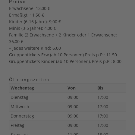
Preise
Erwachsene: 13,00 €
Ermäßigt: 11,50 €
Kinder (6-16 Jahre): 9,00 €
Minis (3-5 Jahre): 4,00 €
Familie (2 Erwachsene + 2 Kinder oder 1 Erwachsene:
36,00 €
– Jedes weitere Kind: 6.00
Gruppentickets Erw.(ab 10 Personen) Preis p.P.: 11.50
Gruppentickets Kinder (ab 10 Personen), Preis p.P.: 8.00
Öffnungszeiten:
Wochentag
Von
Bis
Dienstag
09:00
17:00
Mittwoch
09:00
17:00
Donnerstag
09:00
17:00
Freitag
09:00
17:00
Samstag
11:00
18:00