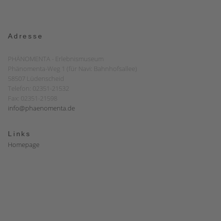
Adresse
PHÄNOMENTA - Erlebnismuseum
Phänomenta-Weg 1 (für Navi: Bahnhofsallee)
58507 Lüdenscheid
Telefon: 02351-21532
Fax: 02351-21598
info@phaenomenta.de
Links
Homepage