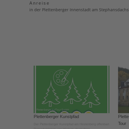
Anreise
in der Plettenberger Innenstadt am Stephansdachs
Plettenberger Kunstpfad
Plett
Tour
Der Plettenberger Kunstpfad am Hestenberg offenbart
Reproduktionen von Werken ehemaliger