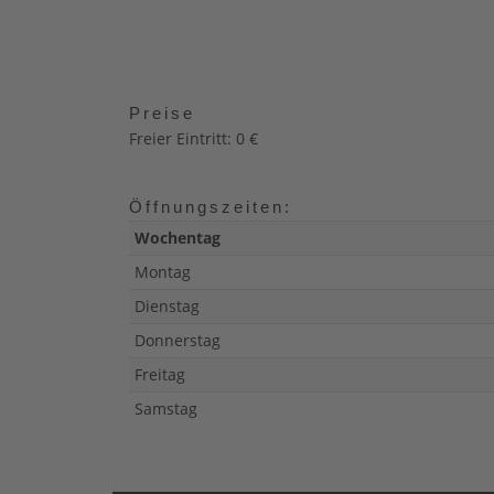
Preise
Freier Eintritt: 0 €
Öffnungszeiten:
Wochentag
Montag
Dienstag
Donnerstag
Freitag
Samstag