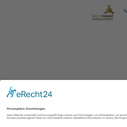
WasserEisen