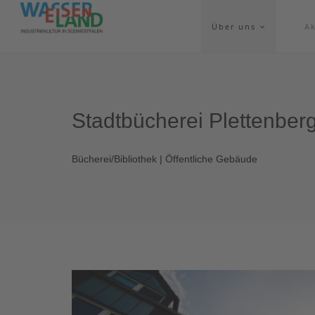
Über uns
Ak
Stadtbücherei Plettenber
Bücherei/Bibliothek | Öffentliche Gebäude