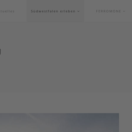
tuelles
Südwestfalen erleben
FERROMONE
g