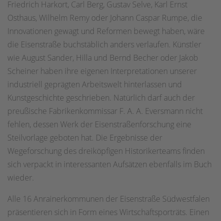
Friedrich Harkort, Carl Berg, Gustav Selve, Karl Ernst
Osthaus, Wilhelm Remy oder Johann Caspar Rumpe, die
Innovationen gewagt und Reformen bewegt haben, wäre
die Eisenstraße buchstäblich anders verlaufen. Künstler
wie August Sander, Hilla und Bernd Becher oder Jakob
Scheiner haben ihre eigenen Interpretationen unserer
industriell geprägten Arbeitswelt hinterlassen und
Kunstgeschichte geschrieben. Natürlich darf auch der
preußische Fabrikenkommissar F. A. A. Eversmann nicht
fehlen, dessen Werk der Eisenstraßenforschung eine
Steilvorlage geboten hat. Die Ergebnisse der
Wegeforschung des dreiköpfigen Historikerteams finden
sich verpackt in interessanten Aufsätzen ebenfalls im Buch
wieder.
Alle 16 Anrainerkommunen der Eisenstraße Südwestfalen
präsentieren sich in Form eines Wirtschaftsporträts. Einen