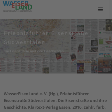
Erlebnisführer Eisenstraße
Südwestfalen
Die Eisenstraße und ihre Geschichten
WasserEisenLand
/
Publikationen
/
Erlebnisführer Eisenstraße Südwestfalen
WasserEisenLand e. V. (Hg.), Erlebnisführer
Eisenstraße Südwestfalen. Die Eisenstraße und ihre
Geschichte. Klartext-Verlag Essen, 2016. zahlr. farb.