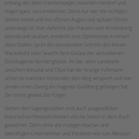
entlang des alten Handelsweges zwischen Herdorf und
Hagen ganz neu entdecken. Denn nur wer die richtigen
Stellen kennt und mit offenen Augen und spitzen Ohren
unterwegs ist, hört vielleicht das Fräulein vom Kindelsberg
liebeskrank seufzen, entdeckt eine Zipfelmütze in einem
alten Stollen, spürt die donnernden Schritte des Riesen
Wackebold oder lauscht dem Geläut der versunkenen
Drolshagener Kirchenglocke. An der alten Landwehr
zwischen Kreuztal und Olpe hat der feurige Fuhrmann
schon so manchen Reisenden den Weg versperrt und wer
jemals einen Zwerg am Hagener Goldberg gefangen hat,
der kennt gewiss die Folgen.
Neben den Sagengestalten sind auch ausgewählten
historischen Persönlichkeiten etliche Seiten in dem Buch
gewidmet. Denn ohne die mutigen Macher und
tatkräftigen Unternehmer und Förderer wie zum Beispiel