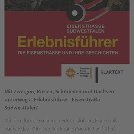
Mit Zwergen, Riesen, Schmieden und Dachsen
unterwegs - Erlebnisführer „Eisenstraße
Südwestfalen
“
Mit dem frisch erschienen Erlebnisführer „Eisenstraße
Südwestfalen“ im Gepäck können Sie die Landschaft