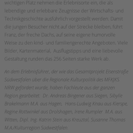
wichtigen Platz nehmen die Erlebnisorte ein, die als
lebendige und erlebbare Zeugnisse der Wirtschafts- und
Technikgeschichte ausführlich vorgestellt werden. Damit
die jungen Besucher nicht auf der Strecke bleiben, führt
Franz, der freche Dachs, auf seine eigene humorvolle
Weise zu den kind- und familiengerechte Angeboten. Viele
Bilder, Kartenmaterial, Ausflugstipps und eine liebevolle
Gestaltung runden das 256 Seiten starke Werk ab.
An dem Erlebnisführer, der wie das Gesamtprojekt Eisenstraße
Südwestfalen über die Regionale Kulturpolitik des MFKJKS
NRW gefördert wurde, haben Fachleute aus der ganzen
Region gearbeitet: Dr. Andreas Bingener aus Siegen, Sibylle
Brakelmann M.A. aus Hagen, Hans-Ludwig Knau aus Kierspe,
Regine Rottwinkel aus Drolshagen, Irene Rumpler M.A. aus
Witten, Dipl. Ing. Katrin Stein aus Kreuztal, Susanne Thomas
M.A./Kulturregion Südwestfalen.