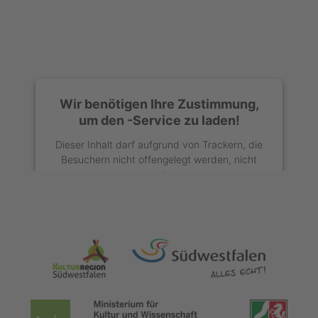
Wir benötigen Ihre Zustimmung,
um den -Service zu laden!
Dieser Inhalt darf aufgrund von Trackern, die
Besuchern nicht offengelegt werden, nicht
geladen werden. Der Besitzer der Website
muss diese mit seinem CMP einrichten, um
diesen Inhalt zur Liste der verwendeten
Technologien hinzuzufügen.
powered by
Usercentrics Consent
Management Platform
&
eRecht24