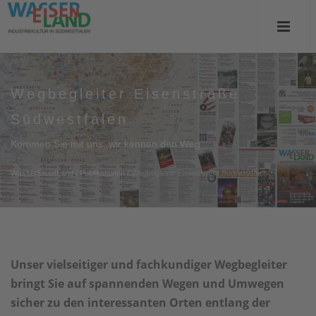
Wegbegleiter Eisenstraße
Südwestfalen
Kommen Sie mit uns, wir kennen den Weg
WasserEisenLand
/
Publikationen
/
Wegbegleiter Eisenstraße Südwestfalen
Unser vielseitiger und fachkundiger Wegbegleiter
bringt Sie auf spannenden Wegen und Umwegen
sicher zu den interessanten Orten entlang der