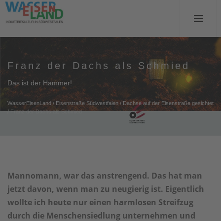
Franz der Dachs als Schmied
Das ist der Hammer!
WasserEisenLand
/
Eisenstraße Südwestfalen
/
Dachse auf der Eisenstraße gesichtet
/
Franz der Dachs als Schmied
Mannomann, war das anstrengend. Das hat man
jetzt davon, wenn man zu neugierig ist. Eigentlich
wollte ich heute nur einen harmlosen Streifzug
durch die Menschensiedlung unternehmen und