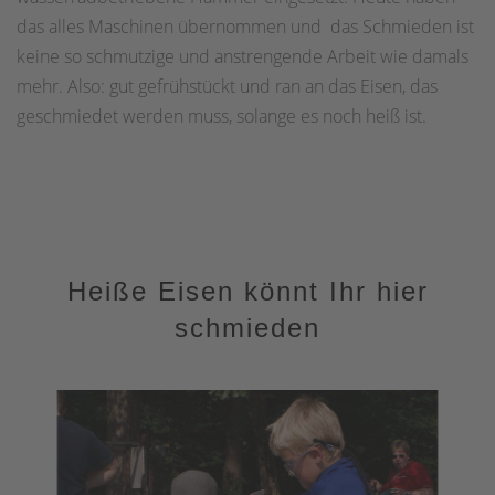
das alles Maschinen übernommen und das Schmieden ist
keine so schmutzige und anstrengende Arbeit wie damals
mehr. Also: gut gefrühstückt und ran an das Eisen, das
geschmiedet werden muss, solange es noch heiß ist.
Heiße Eisen könnt Ihr hier
schmieden