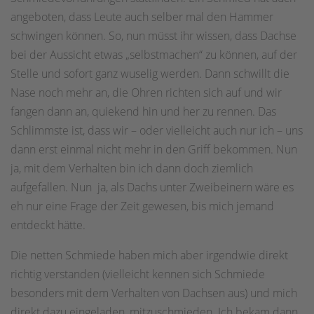
angeboten, dass Leute auch selber mal den Hammer
schwingen können. So, nun müsst ihr wissen, dass Dachse
bei der Aussicht etwas „selbstmachen“ zu können, auf der
Stelle und sofort ganz wuselig werden. Dann schwillt die
Nase noch mehr an, die Ohren richten sich auf und wir
fangen dann an, quiekend hin und her zu rennen. Das
Schlimmste ist, dass wir – oder vielleicht auch nur ich – uns
dann erst einmal nicht mehr in den Griff bekommen. Nun
ja, mit dem Verhalten bin ich dann doch ziemlich
aufgefallen. Nun ja, als Dachs unter Zweibeinern wäre es
eh nur eine Frage der Zeit gewesen, bis mich jemand
entdeckt hätte.
Die netten Schmiede haben mich aber irgendwie direkt
richtig verstanden (vielleicht kennen sich Schmiede
besonders mit dem Verhalten von Dachsen aus) und mich
direkt dazu eingeladen, mitzuschmieden. Ich bekam dann