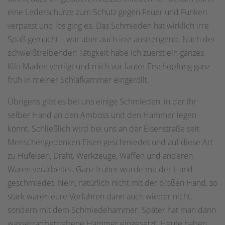
eine Lederschürze zum Schutz gegen Feuer und Funken
verpasst und los ging es. Das Schmieden hat wirklich irre
Spaß gemacht – war aber auch irre anstrengend. Nach der
schweißtreibenden Tätigkeit habe ich zuerst ein ganzes
Kilo Maden vertilgt und mich vor lauter Erschöpfung ganz
früh in meiner Schlafkammer eingerollt.
Übrigens gibt es bei uns einige Schmieden, in der ihr
selber Hand an den Amboss und den Hammer legen
könnt. Schließlich wird bei uns an der Eisenstraße seit
Menschengedenken Eisen geschmiedet und auf diese Art
zu Hufeisen, Draht, Werkzeuge, Waffen und anderen
Waren verarbeitet. Ganz früher wurde mit der Hand
geschmiedet. Nein, natürlich nicht mit der bloßen Hand, so
stark waren eure Vorfahren dann auch wieder nicht,
sondern mit dem Schmiedehammer. Später hat man dann
wasserradbetriebene Hämmer eingesetzt. Heute haben