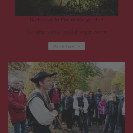
Dachse auf der Eisenstraße gesichtet
Wer alles in den alten Hohlwegen wohnt
Weiterlesen