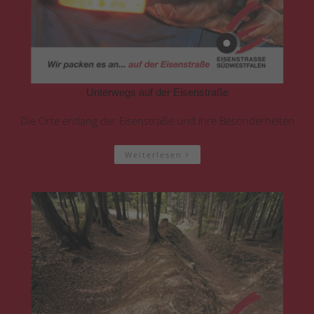
Unterwegs auf der Eisenstraße
Die Orte entlang der Eisenstraße und ihre Besonderheiten
Weiterlesen