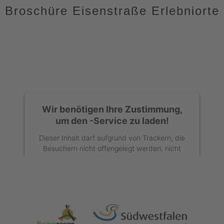
Broschüre Eisenstraße Erlebniorte
Wir benötigen Ihre Zustimmung,
um den -Service zu laden!
Dieser Inhalt darf aufgrund von Trackern, die
Besuchern nicht offengelegt werden, nicht
geladen werden. Der Besitzer der Website
muss diese mit seinem CMP einrichten, um
diesen Inhalt zur Liste der verwendeten
Technologien hinzuzufügen.
powered by
Usercentrics Consent