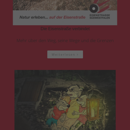
Die Eisenstraße verbindet
Mehr über den Weg, seine Wege und die Grenzen
Weiterlesen