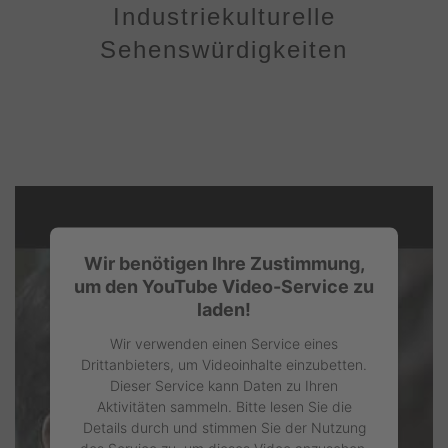
Industriekulturelle
Sehenswürdigkeiten
Wir benötigen Ihre Zustimmung,
um den YouTube Video-Service zu
laden!
Wir verwenden einen Service eines
Drittanbieters, um Videoinhalte einzubetten.
Dieser Service kann Daten zu Ihren
Aktivitäten sammeln. Bitte lesen Sie die
Details durch und stimmen Sie der Nutzung