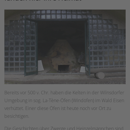
Bereits vor 500 v. Chr. haben die Kelten in der Wilnsdorfer
Umgebung in sog. La-Tène-Öfen (Windöfen) im Wald Eisen
verhüttet. Einer diese Öfen ist heute noch vor Ort zu
besichtigen.
Die Geschichten über Zwerge und Heinzelmännchen sind