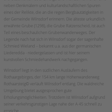
neben Denkmälern und kulturlandschaftlichen Spuren
eines der Relikte, die an die regen Bergbautätigkeiten in
der Gemeinde Wilnsdorf erinnern. Die älteste urkundlich
erwähnte Grube (1298), die Grube Ratzenscheid, ist auch
Teil eines beschaulichen Grubenwanderweges. Der
Legende nach hat sich in Wilnsdorf sogar der sagenhafte
Schmied Wieland – bekannt u.a. aus der germanischen
Liederedda - niedergelassen und ist hier seinem
kunstvollen Schmiedehandwerk nachgegangen.
Wilnsdorf liegt in den südlichen Ausläufern des
Rothaargebirges, der 154 km lange Höhenwanderweg
Rothaarsteig© verläuft Wilnsdorf entlang. Die waldreiche
Umgebung bietet ausgesprochen gute
Erholungsmöglichkeiten. Trotzdem ist Wilnsdorf aufgrund
seiner verkehrsgünstigen Lage nahe der A 45 schnell zu
erreiche