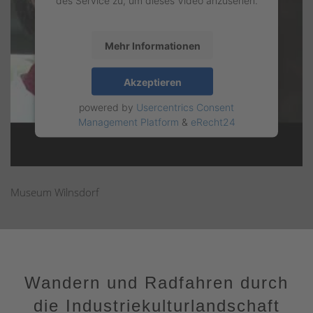
des Service zu, um dieses Video anzusehen.
Mehr Informationen
Akzeptieren
powered by
Usercentrics Consent
Management Platform
&
eRecht24
Museum Wilnsdorf
Wandern und Radfahren durch
die Industriekulturlandschaft