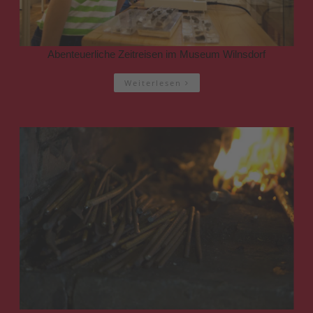
Abenteuerliche Zeitreisen im Museum Wilnsdorf
Weiterlesen