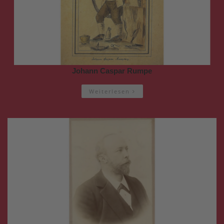
Johann Caspar Rumpe
Weiterlesen