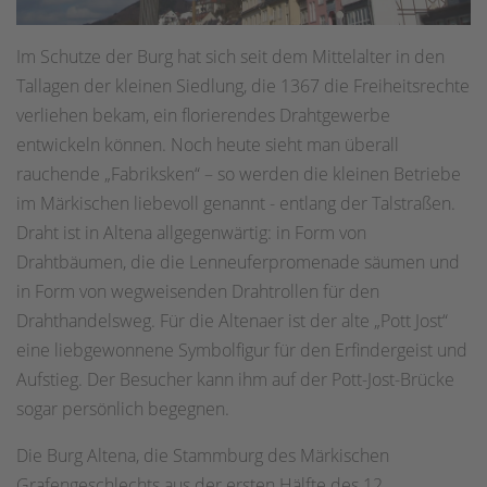
Im Schutze der Burg hat sich seit dem Mittelalter in den
Tallagen der kleinen Siedlung, die 1367 die Freiheitsrechte
verliehen bekam, ein florierendes Drahtgewerbe
entwickeln können. Noch heute sieht man überall
rauchende „Fabriksken“ – so werden die kleinen Betriebe
im Märkischen liebevoll genannt - entlang der Talstraßen.
Draht ist in Altena allgegenwärtig: in Form von
Drahtbäumen, die die Lenneuferpromenade säumen und
in Form von wegweisenden Drahtrollen für den
Drahthandelsweg. Für die Altenaer ist der alte „Pott Jost“
eine liebgewonnene Symbolfigur für den Erfindergeist und
Aufstieg. Der Besucher kann ihm auf der Pott-Jost-Brücke
sogar persönlich begegnen.
Die Burg Altena, die Stammburg des Märkischen
Grafengeschlechts aus der ersten Hälfte des 12.