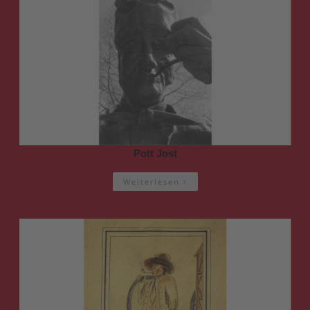
Pott Jost
Weiterlesen