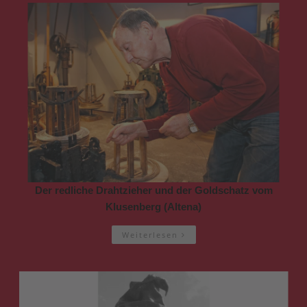
Der redliche Drahtzieher und der Goldschatz vom
Klusenberg (Altena)
Weiterlesen