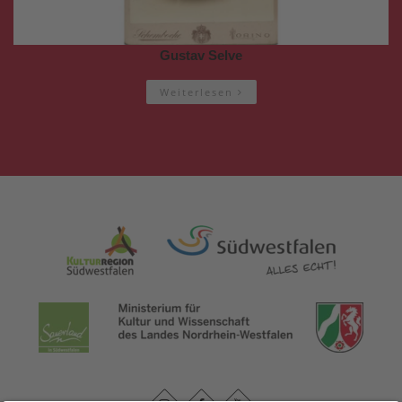
Gustav Selve
Weiterlesen