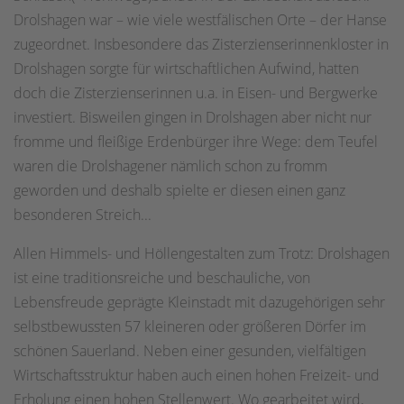
Drolshagen war – wie viele westfälischen Orte – der Hanse
zugeordnet. Insbesondere das Zisterzienserinnenkloster in
Drolshagen sorgte für wirtschaftlichen Aufwind, hatten
doch die Zisterzienserinnen u.a. in Eisen- und Bergwerke
investiert. Bisweilen gingen in Drolshagen aber nicht nur
fromme und fleißige Erdenbürger ihre Wege: dem Teufel
waren die Drolshagener nämlich schon zu fromm
geworden und deshalb spielte er diesen einen ganz
besonderen Streich...
Allen Himmels- und Höllengestalten zum Trotz: Drolshagen
ist eine traditionsreiche und beschauliche, von
Lebensfreude geprägte Kleinstadt mit dazugehörigen sehr
selbstbewussten 57 kleineren oder größeren Dörfer im
schönen Sauerland. Neben einer gesunden, vielfältigen
Wirtschaftsstruktur haben auch einen hohen Freizeit- und
Erholung einen hohen Stellenwert. Wo gearbeitet wird,