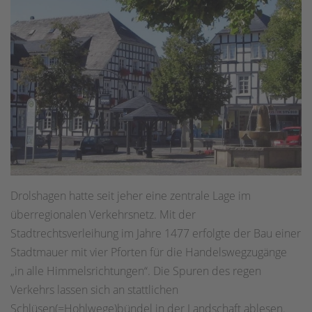
Drolshagen hatte seit jeher eine zentrale Lage im
überregionalen Verkehrsnetz. Mit der
Stadtrechtsverleihung im Jahre 1477 erfolgte der Bau einer
Stadtmauer mit vier Pforten für die Handelswegzugänge
„in alle Himmelsrichtungen“. Die Spuren des regen
Verkehrs lassen sich an stattlichen
Schlüsen(=Hohlwege)bündel in der Landschaft ablesen.