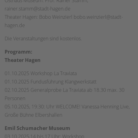
Osthaus Museum: Prof. Rainer Stamm,
rainer.stamm@stadt-hagen.de
Theater Hagen: Bobo Weinzierl bobo.weinzierl@stadt-
hagen.de
Die Veranstaltungen sind kostenlos.
Programm:
Theater Hagen
01.10.2025 Workshop La Traviata
01.10.2025 Fundusführung Klangwerkstatt
02.10.2025 Generalprobe La Traviata ab 18.30 max. 30
Personen
05.10.2025, 19:30: Uhr WELCOME! Vanessa Henning Live,
Große Bühne Elbershallen
Emil Schumacher Museum
03.10.2025,14 bis 17 Uhr: Workshop