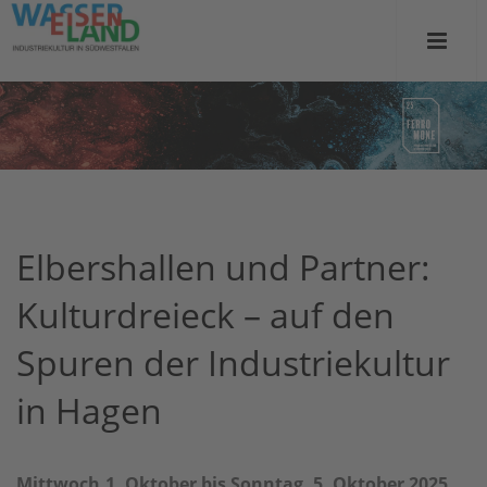
Elbershallen und Partner:
Kulturdreieck – auf den
Spuren der Industriekultur
in Hagen
Mittwoch,1. Oktober bis Sonntag, 5. Oktober 2025