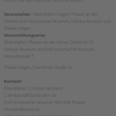
Konzert auf dem Gelände der Elbershallen.
Veranstalter:
Elbershallen Hagen, Theater an der
Volmne, Emil Schumacher Museum, Osthaus Museum und
Theater Hagen
Veranstaltungsorte:
Elbershallen, Theater an der Volme, Dödterstr.10
Osthaus Museum und Emil Schumacher Museum,
Museumsplatz 1
Theater Hagen, Elberfelder Straße 65
Kontakt:
Elbershallen: Christian Isenbeck,
C.Isenbeck@Elbershallen.de
Emil Schumacher Museum: Michelle Reutter,
mreutter@esmh.de