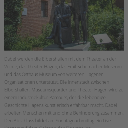
Dabei werden die Elbershallen mit dem Theater an der
Volme, das Theater Hagen, das Emil Schumacher Museum
und das Osthaus Museum von weiteren Hagener
Organisationen unterstützt. Die Innenstadt zwischen
Elbershallen, Museumsquartier und Theater Hagen wird zu
einem Industriekultur-Parcours, der die lebendige
Geschichte Hagens künstlerisch erfahrbar macht. Dabei
arbeiten Menschen mit und ohne Behinderung zusammen.
Den Abschluss bildet am Sonntagnachmittag ein Live-