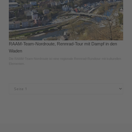
RAAM-Team-Nordroute, Rennrad-Tour mit Dampf in den
Waden
Die RAAM-Team-Nordroute ist eine regionale Rennrad-Rundtour mit kulturellen
Elementen.