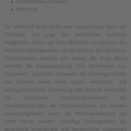
Bushaltestelle vorhanden
Eintritt frei
Der Werkstoff Draht bildet eine fundamentale Säule der
Zivilisation und prägt den technischen Fortschritt
maßgeblich. Altena, seit dem Mittelalter ein Zentrum des
deutschen Drahtgewerbes, ist der Standort des Deutschen
Drahtmuseums, welches sich unweit der Burg Altena
befindet. Die Dauerausstellung "Vom Kettenhemd zum
Supraleiter" erschließt umfassend die Technikgeschichte
des Drahtes sowie seine sozial-, wirtschafts- und
kulturgeschichtliche Entwicklung. Das Museum beleuchtet
die historischen Herstellungsverfahren, die
Arbeitsbedingungen der Drahtzieher:innen, die diversen
Anwendungsfelder sowie die Weiterverarbeitung von
Draht. Ferner werden zukünftige Einsatzgebiete, die
sprachliche Verankerung und künstlerische Adaptionen