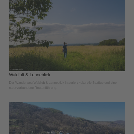
Waldluft & Lenneblick
Der Wanderweg Waldluft & Lenneblick integriert kulturelle Bezüge und eine
naturverbundene Routenführung.