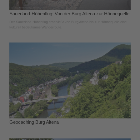
Sauerland-Höhenflug: Von der Burg Altena zur Hönnequelle
Der Sauerland-Höhenflug erschließt von Burg Altena bis zur Hönnequelle eine
kulturell bedeutsame Wanderroute.
Geocaching Burg Altena