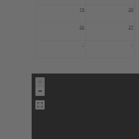
19
20
26
27
2
3
+
−