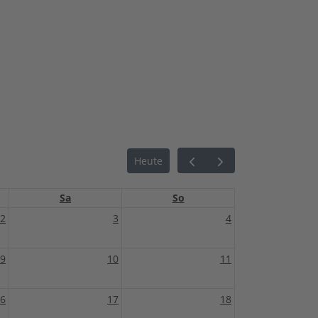
Heute
Sa
So
2
3
4
9
10
11
6
17
18