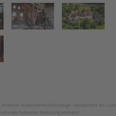
e erhaltene Holzkohlenhochofenanlage repräsentiert die Lu
 nationaler kultureller Bedeutung anerkannt.