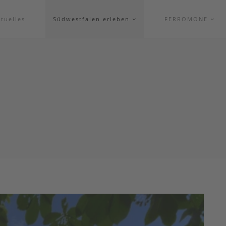
tuelles
Südwestfalen erleben
FERROMONE