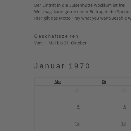
Der Eintritt in die Luisenhütte Wocklum ist frei.
Wer mag, kann gerne einen Beitrag in die Spend
Hier gilt das Motto "Pay what you want/Bezahle wa
Geschäftszeiten
Vom 1. Mai bis 31. Oktober
Januar 1970
Mo
Di
29
30
5
6
12
13