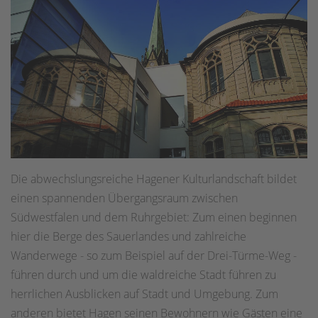
Die abwechslungsreiche Hagener Kulturlandschaft bildet
einen spannenden Übergangsraum zwischen
Südwestfalen und dem Ruhrgebiet: Zum einen beginnen
hier die Berge des Sauerlandes und zahlreiche
Wanderwege - so zum Beispiel auf der Drei-Türme-Weg -
führen durch und um die waldreiche Stadt führen zu
herrlichen Ausblicken auf Stadt und Umgebung. Zum
anderen bietet Hagen seinen Bewohnern wie Gästen eine