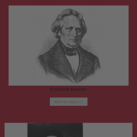
Friedrich Harkort
Weiterlesen