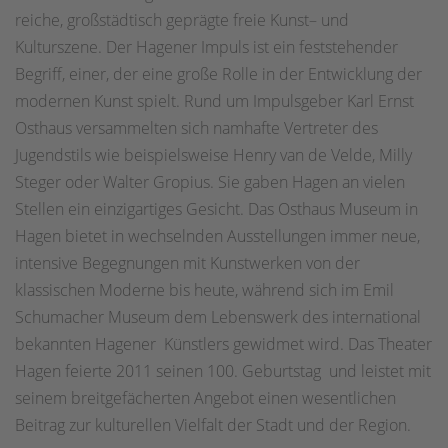
reiche, großstädtisch geprägte freie Kunst– und
Kulturszene. Der Hagener Impuls ist ein feststehender
Begriff, einer, der eine große Rolle in der Entwicklung der
modernen Kunst spielt. Rund um Impulsgeber Karl Ernst
Osthaus versammelten sich namhafte Vertreter des
Jugendstils wie beispielsweise Henry van de Velde, Milly
Steger oder Walter Gropius. Sie gaben Hagen an vielen
Stellen ein einzigartiges Gesicht. Das Osthaus Museum in
Hagen bietet in wechselnden Ausstellungen immer neue,
intensive Begegnungen mit Kunstwerken von der
klassischen Moderne bis heute, während sich im Emil
Schumacher Museum dem Lebenswerk des international
bekannten Hagener Künstlers gewidmet wird. Das Theater
Hagen feierte 2011 seinen 100. Geburtstag und leistet mit
seinem breitgefächerten Angebot einen wesentlichen
Beitrag zur kulturellen Vielfalt der Stadt und der Region.