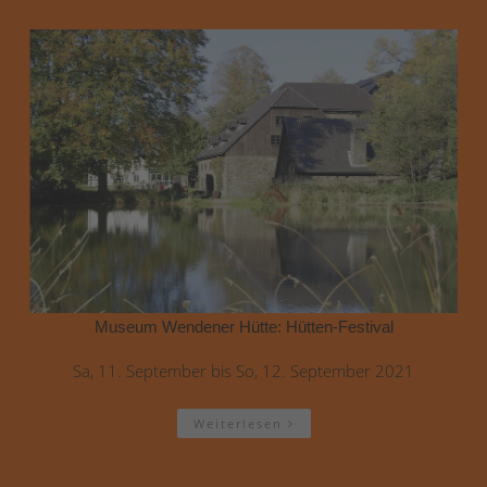
Museum Wendener Hütte: Hütten-Festival
Sa, 11. September bis So, 12. September 2021
Weiterlesen