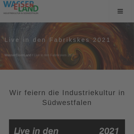
Live in den Fabrikskes 2021
WasserEisenLand
/
Live in den Fabrikskes 2021
Wir feiern die Industriekultur in
Südwestfalen