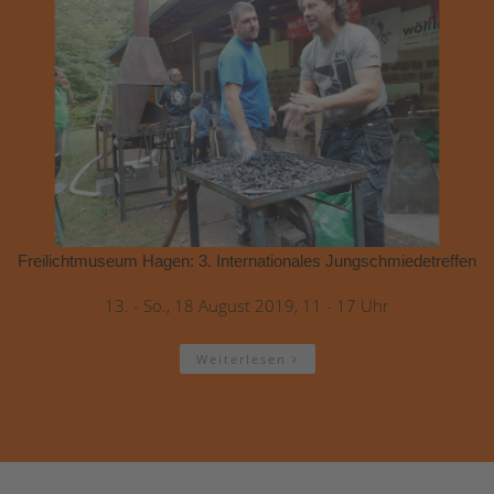
Freilichtmuseum Hagen: 3. Internationales Jungschmiedetreffen
13. - So., 18 August 2019, 11 - 17 Uhr
Weiterlesen