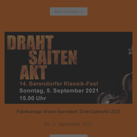
Weiterlesen
Fabrikanlage Maste-Barendorf: DrahtSaitenAkt 2021
So., 5. September 2021