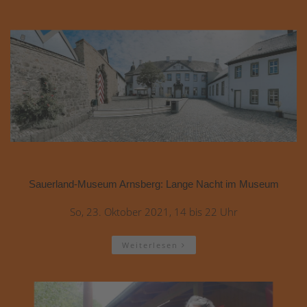
Sauerland-Museum Arnsberg: Lange Nacht im Museum
So, 23. Oktober 2021, 14 bis 22 Uhr
Weiterlesen