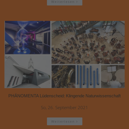
Weiterlesen
PHÄNOMENTA Lüdenscheid: Klingende Naturwissenschaft
So, 26. September 2021
Weiterlesen