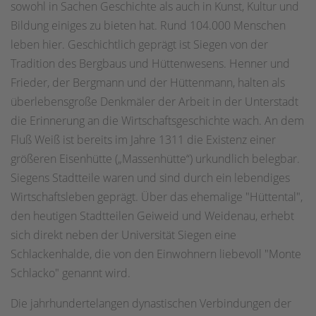
sowohl in Sachen Geschichte als auch in Kunst, Kultur und
Bildung einiges zu bieten hat. Rund 104.000 Menschen
leben hier. Geschichtlich geprägt ist Siegen von der
Tradition des Bergbaus und Hüttenwesens. Henner und
Frieder, der Bergmann und der Hüttenmann, halten als
überlebensgroße Denkmäler der Arbeit in der Unterstadt
die Erinnerung an die Wirtschaftsgeschichte wach. An dem
Fluß Weiß ist bereits im Jahre 1311 die Existenz einer
größeren Eisenhütte („Massenhütte“) urkundlich belegbar.
Siegens Stadtteile waren und sind durch ein lebendiges
Wirtschaftsleben geprägt. Über das ehemalige "Hüttental",
den heutigen Stadtteilen Geiweid und Weidenau, erhebt
sich direkt neben der Universität Siegen eine
Schlackenhalde, die von den Einwohnern liebevoll "Monte
Schlacko" genannt wird.
Die jahrhundertelangen dynastischen Verbindungen der