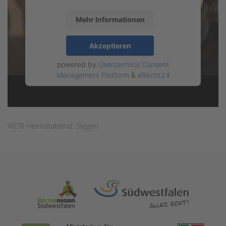
Mehr Informationen
Akzeptieren
powered by
Usercentrics Consent
Management Platform
&
eRecht24
WDR Heimatabend: Siegen